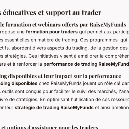
 éducatives et support au trader
 formation et webinars offerts par RaiseMyFunds
propose une
formation pour traders
qui permet aux particip
 essentielles en matière de trading. Ces programmes, qui 
ctifs, abordent divers aspects du trading, de la gestion des
es stratégies. Ces initiatives visent à améliorer la compréhe
rs et à renforcer la
performance de trading RaiseMyFun
ing disponibles et leur impact sur la performance
rading disponibles
chez RaiseMyFunds jouent un rôle clé dans
 outils sont conçus pour faciliter le suivi des marchés, l'an
vre de stratégies. En optimisant l'utilisation de ces ressourc
er leur
stratégie de trading RaiseMyFunds
et ainsi amélior
 et options d'assistance pour les traders