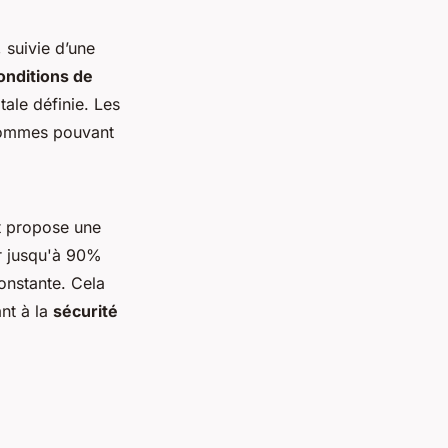
suivie d’une
onditions de
tale définie. Les
sommes pouvant
 propose une
r jusqu'à 90%
nstante. Cela
ant à la
sécurité