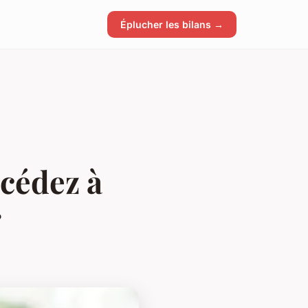
Éplucher les bilans →
cédez à
r