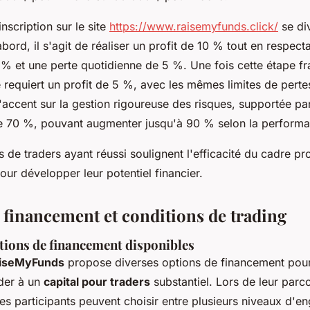
nscription sur le site
https://www.raisemyfunds.click/
se di
bord, il s'agit de réaliser un profit de 10 % tout en respect
% et une perte quotidienne de 5 %. Une fois cette étape fra
requiert un profit de 5 %, avec les mêmes limites de pert
'accent sur la gestion rigoureuse des risques, supportée pa
e de 70 %, pouvant augmenter jusqu'à 90 % selon la perform
de traders ayant réussi soulignent l'efficacité du cadre p
ur développer leur potentiel financier.
 financement et conditions de trading
ptions de financement disponibles
aiseMyFunds
propose diverses options de financement pour
der à un
capital pour traders
substantiel. Lors de leur parc
es participants peuvent choisir entre plusieurs niveaux d'