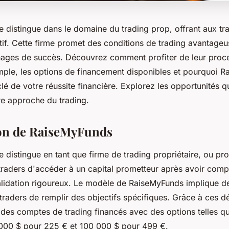
 distingue dans le domaine du trading prop, offrant aux tra
ctif. Cette firme promet des conditions de trading avantage
ages de succès. Découvrez comment profiter de leur proc
imple, les options de financement disponibles et pourquoi 
 clé de votre réussite financière. Explorez les opportunités q
re approche du trading.
ion de RaiseMyFunds
distingue en tant que firme de trading propriétaire, ou pro
traders d'accéder à un capital prometteur après avoir comp
lidation rigoureux. Le modèle de RaiseMyFunds implique de
aders de remplir des objectifs spécifiques. Grâce à ces déf
 des comptes de trading financés avec des options telles q
000 $ pour 225 € et 100 000 $ pour 499 €.