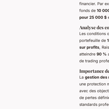
financier. Par e
fonds de
10 00
pour 25 000 $
Analyse des co
Les conditions 
portefeuille de
sur profits
, Rai
atteindre
90 %
a
de trading profe
Importance de 
La
gestion des 
une protection 
avec des objecti
de pertes défini
standards profe