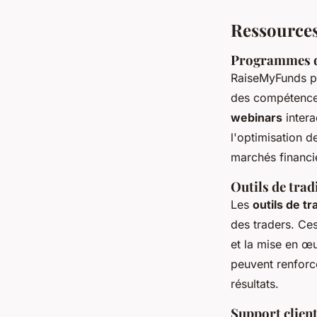
Ressources
Programmes de
RaiseMyFunds 
des compétences
webinars
intera
l'optimisation d
marchés financie
Outils de trad
Les
outils de t
des traders. Ces
et la mise en œu
peuvent renforc
résultats.
Support client