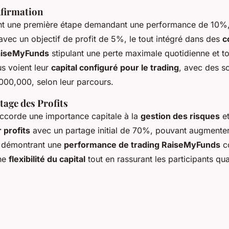
firmation
ent une première étape demandant une performance de 10%, 
vec un objectif de profit de 5%, le tout intégré dans des
c
aiseMyFunds
stipulant une perte maximale quotidienne et to
us voient leur
capital configuré pour le trading
, avec des 
,000,000, selon leur parcours.
tage des Profits
corde une importance capitale à la
gestion des risques
et
 profits
avec un partage initial de 70%, pouvant augmente
s démontrant une
performance de trading RaiseMyFunds
co
une
flexibilité du capital
tout en rassurant les participants qu