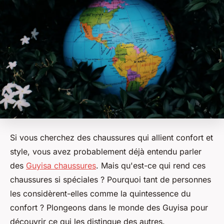
Si vous cherchez des chaussures qui allient confort et
style, vous avez probablement déjà entendu parler
des
Guyisa chaussures
. Mais qu'est-ce qui rend ces
chaussures si spéciales ? Pourquoi tant de personnes
les considèrent-elles comme la quintessence du
confort ? Plongeons dans le monde des Guyisa pour
découvrir ce qui les distingue des autres.