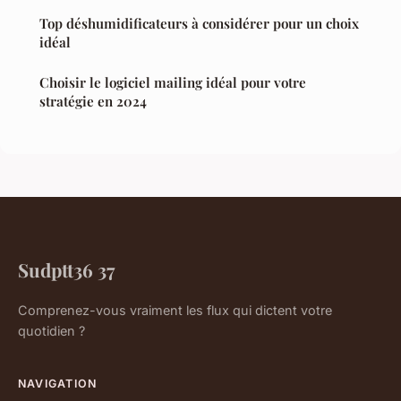
Top déshumidificateurs à considérer pour un choix
idéal
Choisir le logiciel mailing idéal pour votre
stratégie en 2024
Sudptt36 37
Comprenez-vous vraiment les flux qui dictent votre
quotidien ?
NAVIGATION