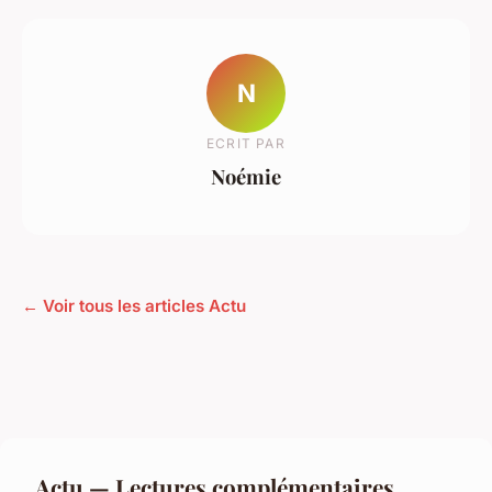
N
ECRIT PAR
Noémie
← Voir tous les articles Actu
Actu — Lectures complémentaires