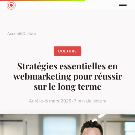
Accueil
›
Culture
CULTURE
Stratégies essentielles en
webmarketing pour réussir
sur le long terme
Aurélie
•
6 mars 2025
•
7 min de lecture