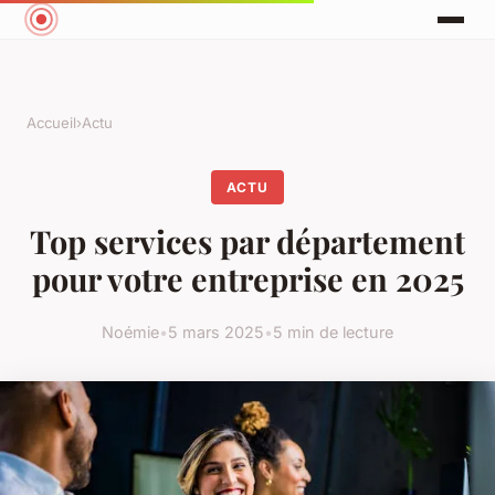
Accueil
›
Actu
ACTU
Top services par département
pour votre entreprise en 2025
Noémie
•
5 mars 2025
•
5 min de lecture