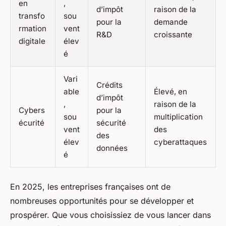
en
,
d’impôt
raison de la
transfo
sou
pour la
demande
rmation
vent
R&D
croissante
digitale
élev
é
Vari
Crédits
able
Élevé, en
d’impôt
,
raison de la
Cybers
pour la
sou
multiplication
écurité
sécurité
vent
des
des
élev
cyberattaques
données
é
En 2025, les entreprises françaises ont de
nombreuses opportunités pour se développer et
prospérer. Que vous choisissiez de vous lancer dans