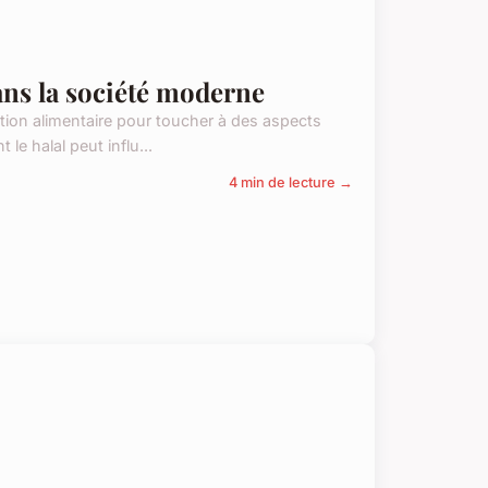
ans la société moderne
ion alimentaire pour toucher à des aspects
e halal peut influ...
4 min de lecture →