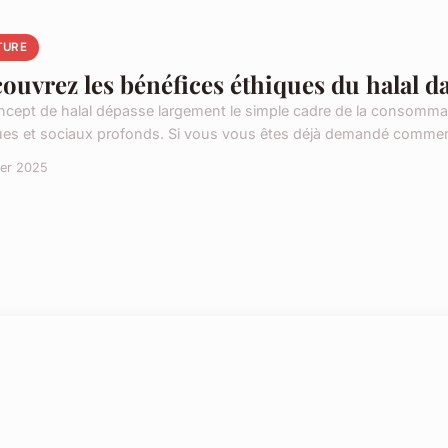
TURE
ouvrez les bénéfices éthiques du halal d
ncept de halal dépasse largement le simple cadre de la consommat
ues et sociaux profonds. Si vous vous êtes déjà demandé comment l
ier 2025