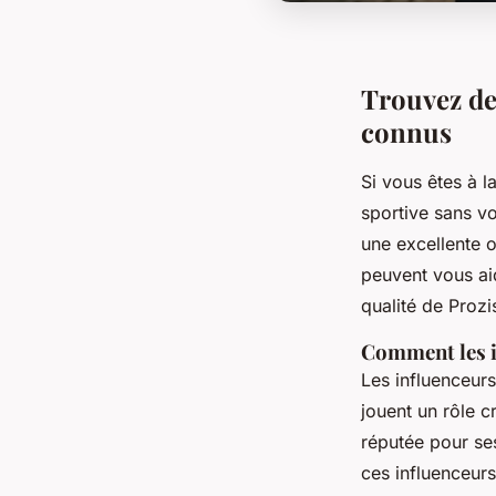
Trouvez des
connus
Si vous êtes à l
sportive sans vo
une excellente o
peuvent vous aid
qualité de Prozi
Comment les i
Les influenceur
jouent un rôle 
réputée pour se
ces influenceurs