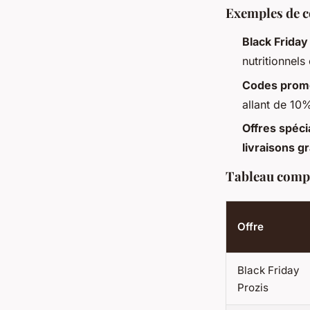
Exemples de c
Black Friday
nutritionnels
Codes promo
allant de 10
Offres spéci
livraisons g
Tableau compar
Offre
Black Friday
Prozis