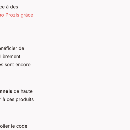
ce à des
mo Prozis grâce
néficier de
ulièrement
es sont encore
onnels
de haute
r à ces produits
coller le code