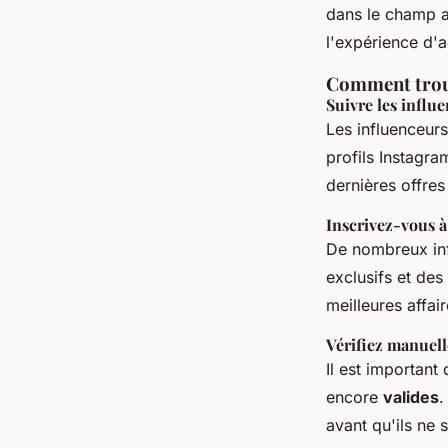
dans le champ ap
l'expérience d'
Comment trouv
Suivre les influ
Les influenceur
profils Instagra
dernières offres
Inscrivez-vous à
De nombreux in
exclusifs et des
meilleures affair
Vérifiez manuel
Il est important
encore
valides
.
avant qu'ils ne 