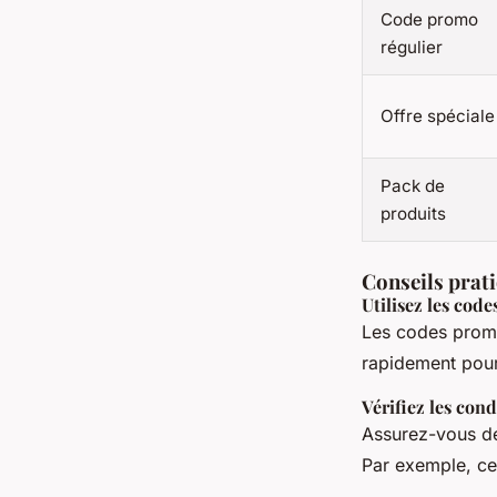
Code promo
régulier
Offre spéciale
Pack de
produits
Conseils prati
Utilisez les co
Les codes promo 
rapidement pour 
Vérifiez les cond
Assurez-vous de 
Par exemple, ce