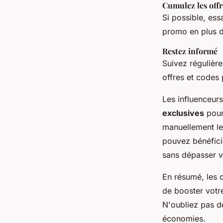
Cumulez les offr
Si possible, ess
promo en plus d
Restez informé
Suivez régulière
offres et codes
Les influenceurs
exclusives
pour 
manuellement les
pouvez bénéficie
sans dépasser v
En résumé, les 
de booster votre
N'oubliez pas d
économies.