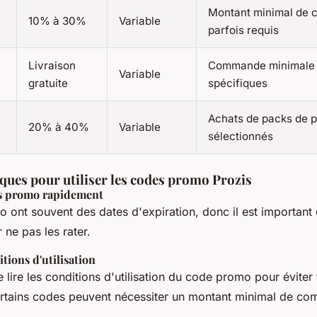
Montant minimal de
10% à 30%
Variable
parfois requis
Livraison
Commande minimale 
Variable
gratuite
spécifiques
Achats de packs de p
20% à 40%
Variable
sélectionnés
ques pour utiliser les codes promo Prozis
des promo rapidement
ont souvent des dates d'expiration, donc il est important de
ne pas les rater.
itions d'utilisation
lire les conditions d'utilisation du code promo pour éviter 
rtains codes peuvent nécessiter un montant minimal de c