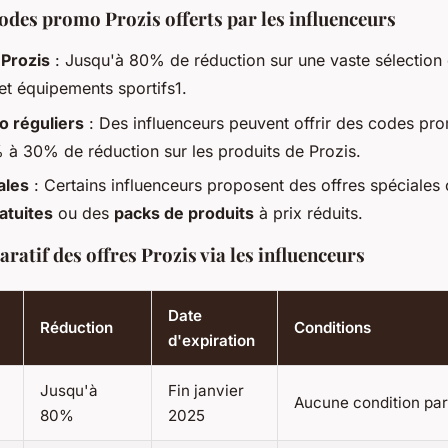
odes promo Prozis offerts par les influenceurs
 Prozis
: Jusqu'à 80% de réduction sur une vaste sélection
 et équipements sportifs1.
 réguliers
: Des influenceurs peuvent offrir des codes pro
% à 30% de réduction sur les produits de Prozis.
ales
: Certains influenceurs proposent des offres spéciale
ratuites
ou des
packs de produits
à prix réduits.
atif des offres Prozis via les influenceurs
Date
Réduction
Conditions
d'expiration
Jusqu'à
Fin janvier
Aucune condition par
80%
2025