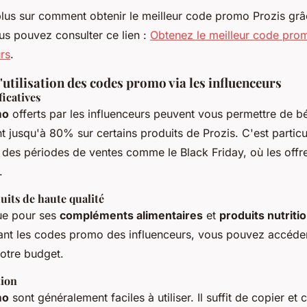
plus sur comment obtenir le meilleur code promo Prozis grâ
us pouvez consulter ce lien :
Obtenez le meilleur code pro
rs
.
'utilisation des codes promo via les influenceurs
icatives
mo
offerts par les influenceurs peuvent vous permettre de bé
nt jusqu'à 80% sur certains produits de Prozis. C'est partic
 des périodes de ventes comme le Black Friday, où les offr
.
uits de haute qualité
ue pour ses
compléments alimentaires
et
produits nutriti
isant les codes promo des influenceurs, vous pouvez accéde
otre budget.
tion
mo
sont généralement faciles à utiliser. Il suffit de copier et 