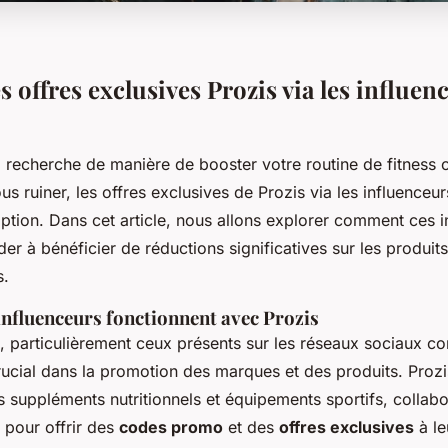
 offres exclusives Prozis via les influen
a recherche de manière de booster votre routine de fitness o
us ruiner, les offres exclusives de Prozis via les influenceu
ption. Dans cet article, nous allons explorer comment ces i
er à bénéficier de réductions significatives sur les produit
s.
nfluenceurs fonctionnent avec Prozis
s, particulièrement ceux présents sur les réseaux sociaux 
crucial dans la promotion des marques et des produits. Proz
s suppléments nutritionnels et équipements sportifs, collab
 pour offrir des
codes promo
et des
offres exclusives
à le