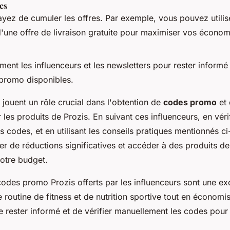
es
ayez de cumuler les offres. Par exemple, vous pouvez utili
'une offre de livraison gratuite pour maximiser vos économ
ment les influenceurs et les newsletters pour rester informé
 promo disponibles.
 jouent un rôle crucial dans l'obtention de
codes promo
et 
les produits de Prozis. En suivant ces influenceurs, en véri
 codes, et en utilisant les conseils pratiques mentionnés c
r de réductions significatives et accéder à des produits de
otre budget.
codes promo Prozis offerts par les influenceurs sont une ex
 routine de fitness et de nutrition sportive tout en économis
e rester informé et de vérifier manuellement les codes pou