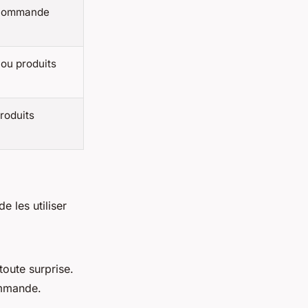
 commande
ou produits
roduits
 les utiliser
toute surprise.
ommande.