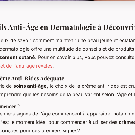
ls Anti-Âge en Dermatologie à Découvri
rieux de savoir comment maintenir une peau jeune et éclatan
dermatologie offre une multitude de conseils et de produits 
issement cutané
. Pour en savoir plus, vous pouvez consult
et de l'anti-âge révélés
.
rème Anti-Rides Adéquate
rle de
soins anti-âge
, le choix de la crème anti-rides est cruc
mprendre que les besoins de la peau varient selon l'âge et 
mencer ?
premiers signes de l'âge commencent à apparaître, notamme
C'est le moment idéal pour commencer à utiliser des
crèmes
conçues pour ces premiers signes2.