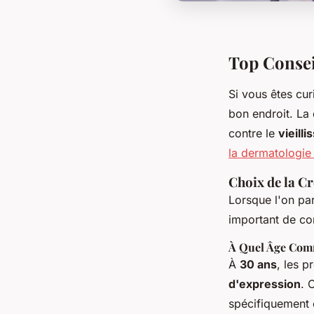
Top Consei
Si vous êtes cu
bon endroit. La 
contre le
vieill
la dermatologie 
Choix de la C
Lorsque l'on pa
important de co
À Quel Âge Com
À
30 ans
, les 
d'expression
. 
spécifiquement 