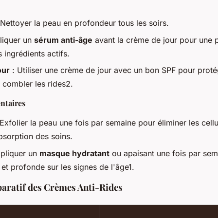
 Nettoyer la peau en profondeur tous les soirs.
liquer un
sérum anti-âge
avant la crème de jour pour une p
ingrédients actifs.
our
: Utiliser une crème de jour avec un bon SPF pour proté
 combler les rides2.
ntaires
Exfolier la peau une fois par semaine pour éliminer les cell
bsorption des soins.
pliquer un
masque hydratant
ou apaisant une fois par sem
 et profonde sur les signes de l'âge1.
ratif des Crèmes Anti-Rides