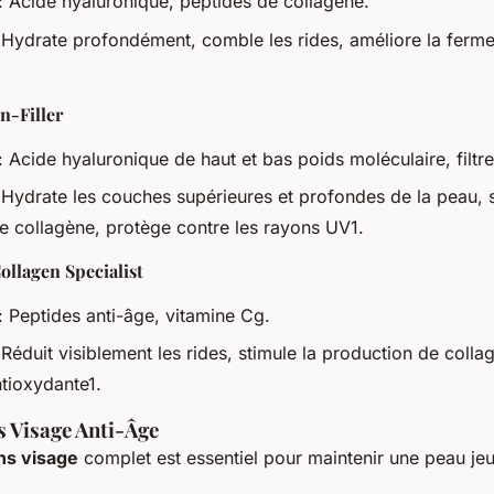
: Acide hyaluronique, peptides de collagène.
 Hydrate profondément, comble les rides, améliore la fermeté
n-Filler
: Acide hyaluronique de haut et bas poids moléculaire, filtr
 Hydrate les couches supérieures et profondes de la peau, s
e collagène, protège contre les rayons UV1.
Collagen Specialist
: Peptides anti-âge, vitamine Cg.
 Réduit visiblement les rides, stimule la production de colla
ntioxydante1.
s Visage Anti-Âge
ins visage
complet est essentiel pour maintenir une peau jeu