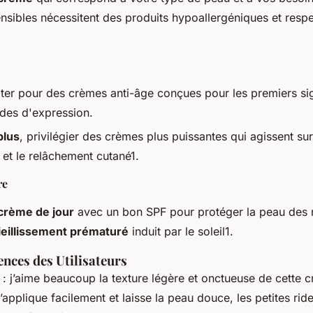
nsibles nécessitent des produits hypoallergéniques et resp
pter pour des crèmes anti-âge conçues pour les premiers si
des d'expression.
plus
, privilégier des crèmes plus puissantes qui agissent sur
 et le relâchement cutané1.
re
 crème de jour
avec un bon SPF pour protéger la peau des 
ieillissement prématuré
induit par le soleil1.
ences des Utilisateurs
: j’aime beaucoup la texture légère et onctueuse de cette 
s’applique facilement et laisse la peau douce, les petites ri