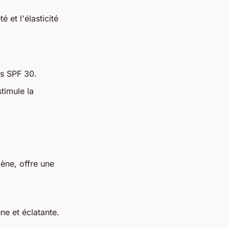
 et l'élasticité
es SPF 30.
timule la
gène, offre une
ne et éclatante.