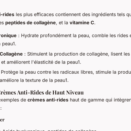
-rides
les plus efficaces contiennent des ingrédients tels qu
les
peptides de collagène
, et la
vitamine C
.
ronique
: Hydrate profondément la peau, comble les rides e
a peau1.
 Collagène
: Stimulent la production de collagène, lisent les
et améliorent l'élasticité de la peau1.
 Protège la peau contre les radicaux libres, stimule la prod
améliore la texture de la peau1.
rèmes Anti-Rides de Haut Niveau
 exemples de
crèmes anti-rides
haut de gamme qui intègren
:
ler