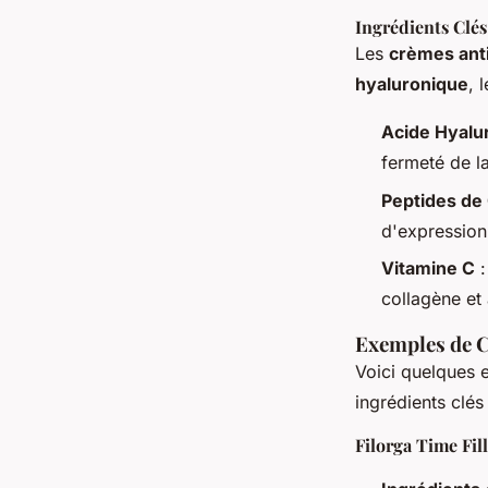
Ingrédients Clés
Les
crèmes anti
hyaluronique
, 
Acide Hyalu
fermeté de l
Peptides de
d'expression 
Vitamine C
:
collagène et 
Exemples de C
Voici quelques
ingrédients clés 
Filorga Time Fil