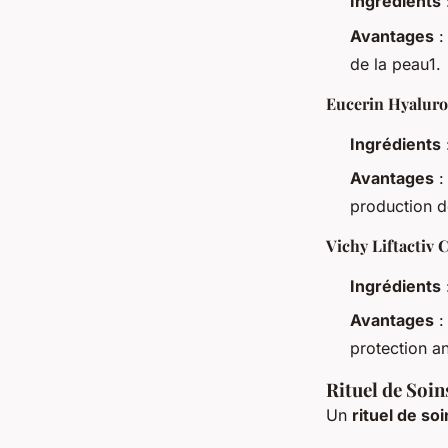
Ingrédients
Avantages
:
de la peau1.
Eucerin Hyaluro
Ingrédients
Avantages
:
production d
Vichy Liftactiv 
Ingrédients
Avantages
:
protection a
Rituel de Soin
Un
rituel de so