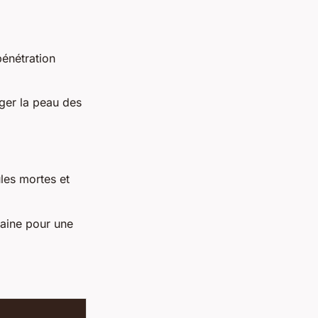
énétration
ger la peau des
ules mortes et
aine pour une