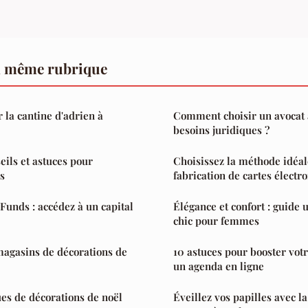
a même rubrique
 la cantine d'adrien à
Comment choisir un avocat à
besoins juridiques ?
eils et astuces pour
Choisissez la méthode idéal
s
fabrication de cartes électr
unds : accédez à un capital
Élégance et confort : guide 
chic pour femmes
magasins de décorations de
10 astuces pour booster votr
un agenda en ligne
es de décorations de noël
Éveillez vos papilles avec la