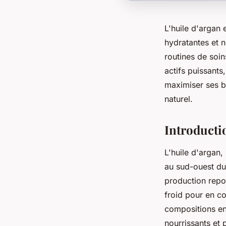
L'huile d'argan 
hydratantes et 
routines de soin
actifs puissant
maximiser ses bi
naturel.
Introductio
L'huile d'argan,
au sud-ouest du
production repo
froid pour en co
compositions en 
nourrissants et 