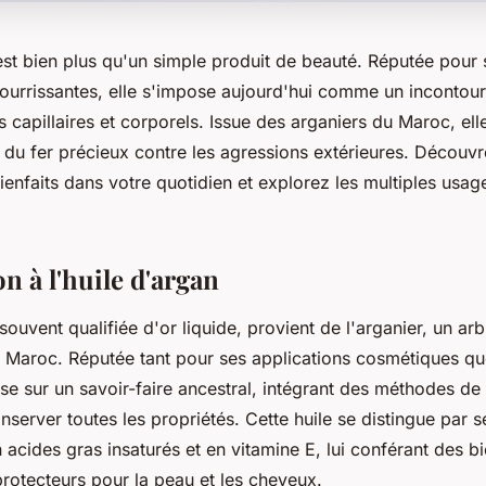
est bien plus qu'un simple produit de beauté. Réputée pour 
nourrissantes, elle s'impose aujourd'hui comme un incontou
s capillaires et corporels. Issue des arganiers du Maroc, el
s, du fer précieux contre les agressions extérieures. Décou
enfaits dans votre quotidien et explorez les multiples usage
n à l'huile d'argan
 souvent qualifiée d'or liquide, provient de l'arganier, un a
 Maroc. Réputée tant pour ses applications cosmétiques que
se sur un savoir-faire ancestral, intégrant des méthodes de
nserver toutes les propriétés. Cette huile se distingue par s
acides gras insaturés et en vitamine E, lui conférant des bi
protecteurs pour la peau et les cheveux.