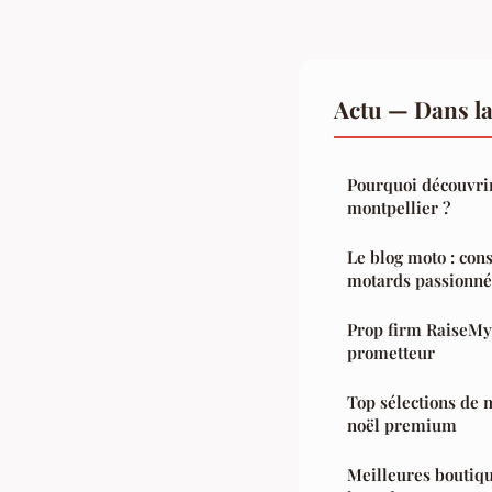
Actu — Dans l
Pourquoi découvrir
montpellier ?
Le blog moto : cons
motards passionné
Prop firm RaiseMyF
prometteur
Top sélections de 
noël premium
Meilleures boutiqu