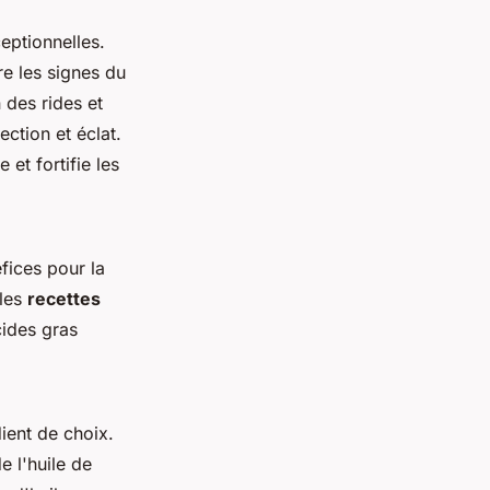
eptionnelles.
ire les signes du
 des rides et
tection et éclat.
et fortifie les
fices pour la
 les
recettes
cides gras
dient de choix.
 l'huile de