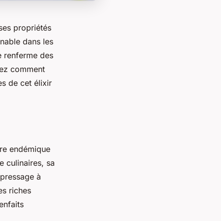
ses propriétés
rnable dans les
le renferme des
vrez comment
s de cet élixir
rbre endémique
 culinaires, sa
 pressage à
es riches
enfaits