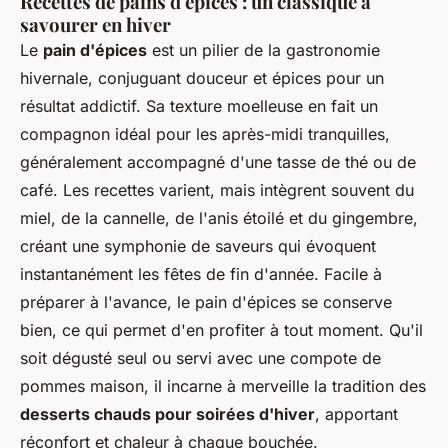
Recettes de pains d'épices : un classique à
savourer en hiver
Le
pain d'épices
est un pilier de la gastronomie
hivernale, conjuguant douceur et épices pour un
résultat addictif. Sa texture moelleuse en fait un
compagnon idéal pour les après-midi tranquilles,
généralement accompagné d'une tasse de thé ou de
café. Les recettes varient, mais intègrent souvent du
miel, de la cannelle, de l'anis étoilé et du gingembre,
créant une symphonie de saveurs qui évoquent
instantanément les fêtes de fin d'année. Facile à
préparer à l'avance, le pain d'épices se conserve
bien, ce qui permet d'en profiter à tout moment. Qu'il
soit dégusté seul ou servi avec une compote de
pommes maison, il incarne à merveille la tradition des
desserts chauds pour soirées d'hiver
, apportant
réconfort et chaleur à chaque bouchée.