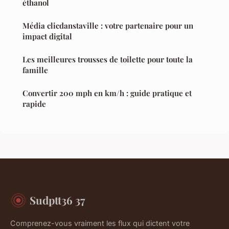
éthanol
Média clicdanstaville : votre partenaire pour un
impact digital
Les meilleures trousses de toilette pour toute la
famille
Convertir 200 mph en km/h : guide pratique et
rapide
Sudptt36 37
Comprenez-vous vraiment les flux qui dictent votre