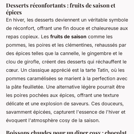
Desserts réconfortants : fruits de saison et
épices
En hiver, les desserts deviennent un véritable symbole
de réconfort, offrant une fin douce et chaleureuse aux
repas copieux. Les
fruits de saison
comme les
pommes, les poires et les clémentines, rehaussés par
des épices telles que la cannelle, le gingembre et le
clou de girofle, créent des desserts qui réchauffent le
cœur. Un classique apprécié est la tarte Tatin, où les
pommes caramélisées se marient à la perfection avec
la pâte feuilletée. Une alternative légère pourrait être
les poires pochées aux épices, offrant une texture
délicate et une explosion de saveurs. Ces douceurs,
savamment épicées, capturent l'essence de l'hiver et
évoquent l'atmosphère cosy de la saison.
Boissons chaudes pour un dîner cosy : chocolat