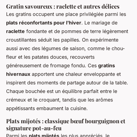
Gratin savoureux : raclette et autres délices
Les gratins occupent une place privilégiée parmi les
plats réconfortants pour l'hiver
. Le mariage de
raclette
fondante et de pommes de terre légèrement
croustillantes séduit les papilles. On expérimente
aussi avec des légumes de saison, comme le chou-
fleur et les patates douces, recouverts
généreusement de fromage fondu. Ces
gratins
hivernaux
apportent une chaleur enveloppante et
inspirent des moments de partage autour de la table.
Chaque bouchée est un équilibre parfait entre le
crémeux et le croquant, tandis que les arômes
appétissants embaument la cuisine.
Plats mijotés : classique bœuf bourguignon et
signature pot-au-feu
Parmi les
plats mijotés
les plus appréciés, le