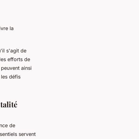
vre la
il s'agit de
es efforts de
 peuvent ainsi
les défis
talité
ance de
sentiels servent