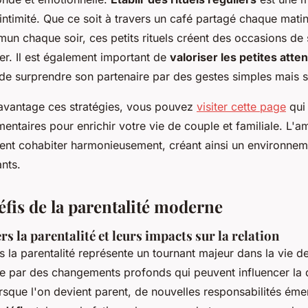
 intimité. Que ce soit à travers un café partagé chaque mat
n chaque soir, ces petits rituels créent des occasions de 
er. Il est également important de
valoriser les petites atte
de surprendre son partenaire par des gestes simples mais si
avantage ces stratégies, vous pouvez
visiter cette page
qui
entaires pour enrichir votre vie de couple et familiale. L'am
vent cohabiter harmonieusement, créant ainsi un environnem
nts.
éfis de la parentalité moderne
rs la parentalité et leurs impacts sur la relation
rs la parentalité représente un tournant majeur dans la vie d
 par des changements profonds qui peuvent influencer la
orsque l'on devient parent, de nouvelles responsabilités éme