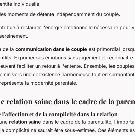
entité individuelle
des moments de détente indépendamment du couple.
ntribue à restaurer l'énergie émotionnelle nécessaire pour vi
 sereinement.
e de la
communication dans le couple
est primordial lorsqu'
flits. Exprimer ses émotions sans jugement et reconnaître l
euvent faciliter un retour à l'entente. Ensemble, les couples
hemin vers une coexistence harmonieuse tout en surmontant 
eprésente la modernité parentale.
e relation saine dans le cadre de la paren
l'affection et de la complicité dans la relation
 une
relation saine
dans le cadre de la parentalité, l'import
e la complicité ne saurait être sous-estimée. Ces éléments es