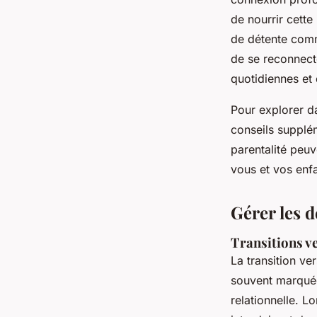
de nourrir cette
de détente commu
de se reconnect
quotidiennes et 
Pour explorer d
conseils supplém
parentalité peu
vous et vos enfa
Gérer les d
Transitions ve
La transition ve
souvent marquée
relationnelle. L