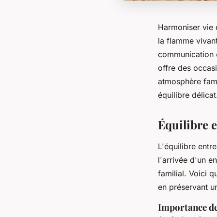
Harmoniser vie 
la flamme vivant
communication 
offre des occasi
atmosphère fami
équilibre délicat
Équilibre e
L'équilibre entr
l'arrivée d'un e
familial. Voici 
en préservant u
Importance de