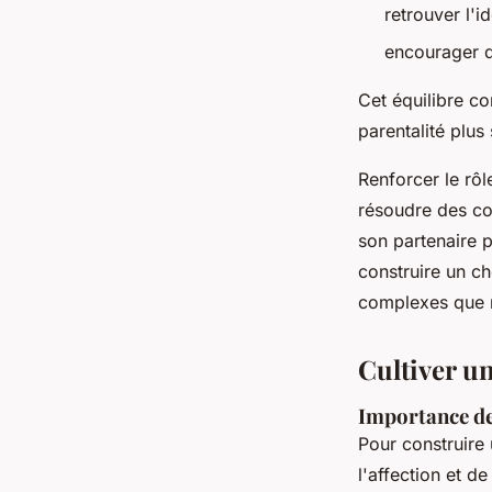
retrouver l'id
encourager 
Cet équilibre co
parentalité plus
Renforcer le rôl
résoudre des con
son partenaire p
construire un c
complexes que r
Cultiver un
Importance de 
Pour construire
l'affection et d