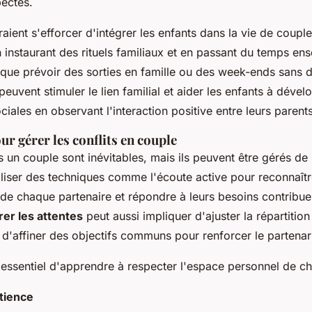
pectés.
aient s'efforcer d'intégrer les enfants dans la vie de coupl
 instaurant des rituels familiaux et en passant du temps en
s que prévoir des sorties en famille ou des week-ends sans d
euvent stimuler le lien familial et aider les enfants à dével
ales en observant l'interaction positive entre leurs parents
r gérer les conflits en couple
s un couple sont inévitables, mais ils peuvent être gérés de
iliser des techniques comme l'écoute active pour reconnaîtr
de chaque partenaire et répondre à leurs besoins contribu
er les attentes
peut aussi impliquer d'ajuster la répartitio
'affiner des objectifs communs pour renforcer le partenaria
t essentiel d'apprendre à respecter l'espace personnel de c
tience