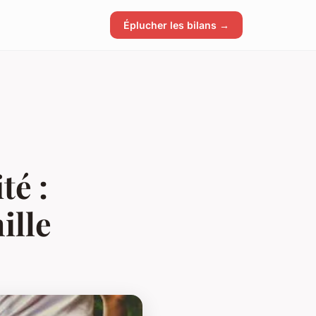
Éplucher les bilans →
té :
ille