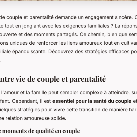
de couple et parentalité demande un engagement sincère.
e tout en jonglant avec les exigences familiales ? La répon
ouverte et des moments partagés. Ce chemin, bien que se
ons uniques de renforcer les liens amoureux tout en cultiva
liale épanouissante. Découvrez des stratégies efficaces po
.
ntre vie de couple et parentalité
e l'amour et la famille peut sembler complexe à atteindre, su
nfant. Cependant, il est
essentiel pour la santé du couple
et
quelques stratégies pour vivre cette transition de manière h
ne relation amoureuse solide.
 moments de qualité en couple