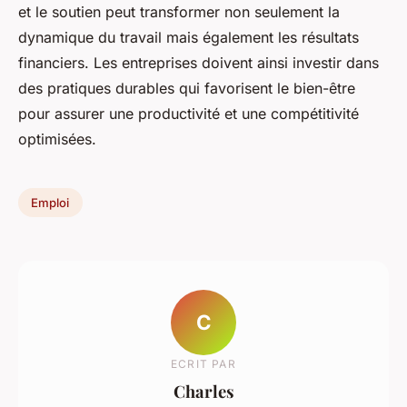
et le soutien peut transformer non seulement la
dynamique du travail mais également les résultats
financiers. Les entreprises doivent ainsi investir dans
des pratiques durables qui favorisent le bien-être
pour assurer une productivité et une compétitivité
optimisées.
Emploi
C
ECRIT PAR
Charles