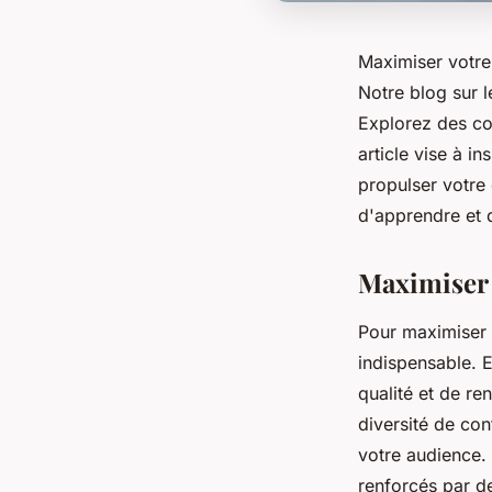
Maximiser votre
Notre blog sur l
Explorez des con
article vise à i
propulser votre
d'apprendre et 
Maximiser 
Pour maximiser v
indispensable. E
qualité et de re
diversité de co
votre audience. 
renforcés par de