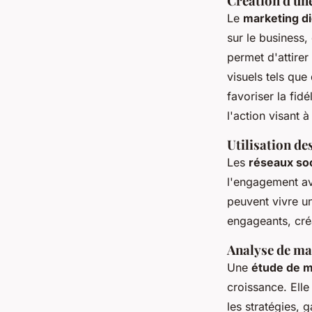
Création d'une
Le
marketing di
sur le business,
permet d'attirer
visuels tels que
favoriser la fidé
l'action visant à
Utilisation d
Les
réseaux so
l'engagement av
peuvent vivre un
engageants, cré
Analyse de mar
Une
étude de m
croissance. Ell
les stratégies, 