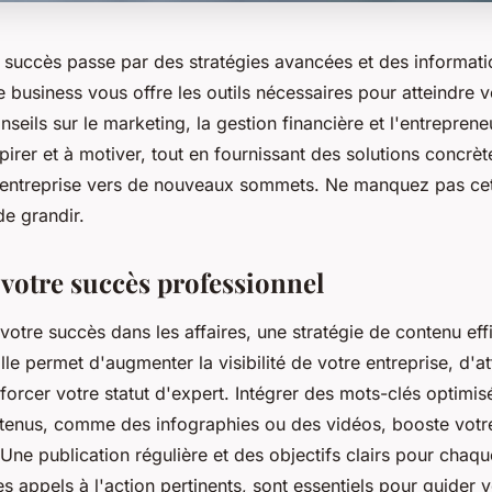
 succès passe par des stratégies avancées et des informati
e business vous offre les outils nécessaires pour atteindre v
seils sur le marketing, la gestion financière et l'entrepren
nspirer et à motiver, tout en fournissant des solutions concrè
 entreprise vers de nouveaux sommets. Ne manquez pas cet
de grandir.
votre succès professionnel
otre succès dans les affaires, une stratégie de contenu eff
lle permet d'augmenter la visibilité de votre entreprise, d'att
nforcer votre statut d'expert. Intégrer des mots-clés optimis
ntenus, comme des infographies ou des vidéos, booste vot
Une publication régulière et des objectifs clairs pour chaque
s appels à l'action pertinents, sont essentiels pour guider 