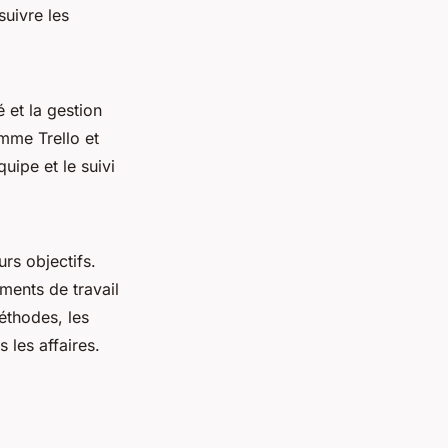
uivre les
 et la gestion
mme Trello et
uipe et le suivi
urs objectifs.
ments de travail
méthodes, les
 les affaires.