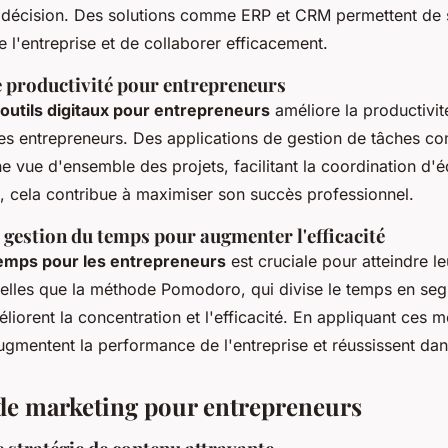
de décision. Des solutions comme ERP et CRM permettent de s
 l'entreprise et de collaborer efficacement.
e productivité pour entrepreneurs
outils digitaux pour entrepreneurs
améliore la productivité
es entrepreneurs. Des applications de gestion de tâches co
e vue d'ensemble des projets, facilitant la coordination d'éq
i, cela contribue à maximiser son succès professionnel.
 gestion du temps pour augmenter l'efficacité
temps pour les entrepreneurs
est cruciale pour atteindre le
telles que la méthode Pomodoro, qui divise le temps en seg
liorent la concentration et l'efficacité. En appliquant ces 
gmentent la performance de l'entreprise et réussissent dans
 de marketing pour entrepreneurs