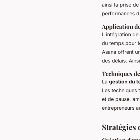
ainsi la prise 
performances de
Application d
L'intégration de
du temps pour l
Asana offrent un
des délais. Ains
Techniques de
La
gestion du 
Les techniques 
et de pause, amé
entrepreneurs au
Stratégies