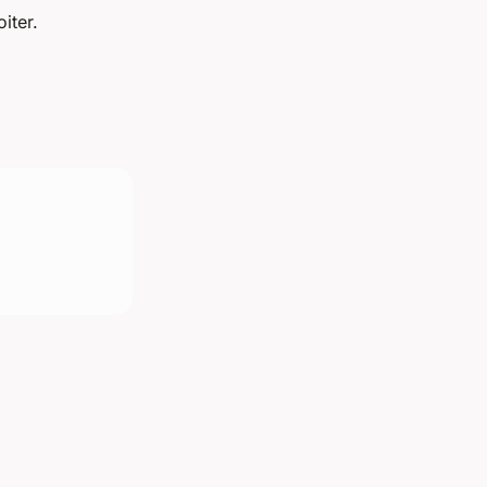
iter.