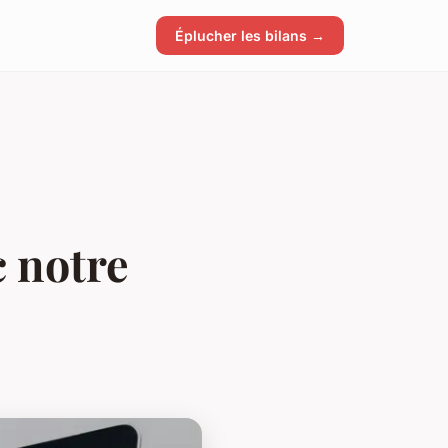
Éplucher les bilans →
c notre