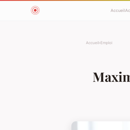
Accueil
Ac
Accueil
›
Emploi
Maximi