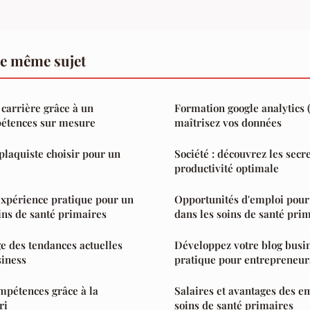
le même sujet
carrière grâce à un
Formation google analytics (
pétences sur mesure
maîtrisez vos données
plaquiste choisir pour un
Société : découvrez les secr
productivité optimale
expérience pratique pour un
Opportunités d'emploi pour
ins de santé primaires
dans les soins de santé pri
e des tendances actuelles
Développez votre blog busin
siness
pratique pour entrepreneur
mpétences grâce à la
Salaires et avantages des e
ri
soins de santé primaires