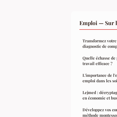
Emploi — Sur 
Transformez votre 
diagnostic de com
Quelle échasse de 
travail efficace ?
L'importance de l'
emploi dans les so
Lejmed : décryptag
en économie et bu
Développez vos co
méthode montesso