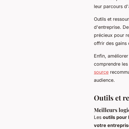
leur parcours d'
Outils et ressou
d'entreprise. D
précieux pour re
offrir des gains
Enfin, améliorer
comprendre les 
source
recommand
audience.
Outils et r
Meilleurs logi
Les
outils pour 
votre entrepris