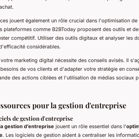
achat.
rces jouent également un rôle crucial dans l'optimisation de 
es plateformes comme B2BToday proposent des outils et de
ster compétitif. Utiliser des outils digitaux et analyser les 
 d'efficacité considérables.
 votre marketing digital nécessite des conseils avisés. Il s'a
besoins de vos clients et d'adapter votre stratégie en con
e des actions ciblées et l'utilisation de médias sociaux po
essources pour la gestion d'entreprise
ciels de gestion d'entreprise
la gestion d’entreprise
jouent un rôle essentiel dans l'
optim
e
. Les logiciels de gestion aident à centraliser les informati