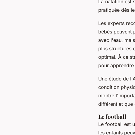
La natation est 
pratiquée dès l
Les experts rec
bébés peuvent p
avec l'eau, mai
plus structurés
optimal. À ce s
pour apprendre
Une étude de l'
condition physiq
montre l'import
différent et que
Le football
Le football est 
les enfants peu