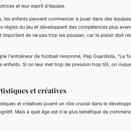
rices et leur esprit d'équipe.
ns, les enfants peuvent commencer à jouer dans des équipes
les règles du jeu et développent des compétences plus avan
t important de ne pas trop les pousser, car le plaisir doit r
ne l'entraîneur de football renommé, Pep Guardiola, "
Le fo
 enfants. Si on leur met trop de pression trop tôt, on risqu
rtistiques et créatives
tistiques et créatives jouent un rôle crucial dans le dévelop
gnitif. Mais à quel âge est-il le plus bénéfique de commenc