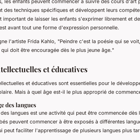
s, les enfants peuvent commencer à suivre des cours d'art p
nt des techniques spécifiques et développent leurs compéten
t important de laisser les enfants s'exprimer librement et de
t est avant tout une forme d'expression personnelle.
e l'artiste Frida Kahlo, "
Peindre c'est la poésie qui se voit,
 qui doit être encouragée dès le plus jeune âge.
"
ntellectuelles et éducatives
tellectuelles et éducatives sont essentielles pour le dévelop
colaire. Mais à quel âge est-il le plus approprié de commence
ge des langues
 des langues est une activité qui peut être commencée dès l
bés peuvent commencer à être exposés à différentes langu
i peut faciliter l'apprentissage de plusieurs langues plus tar