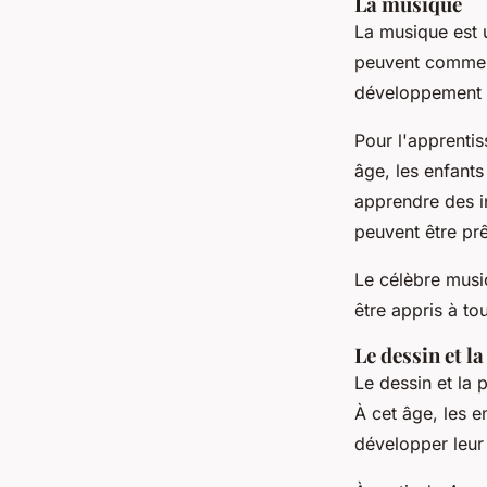
La musique
La musique est u
peuvent commenc
développement c
Pour l'apprenti
âge, les enfant
apprendre des i
peuvent être prêt
Le célèbre musi
être appris à t
Le dessin et l
Le dessin et la 
À cet âge, les e
développer leur c