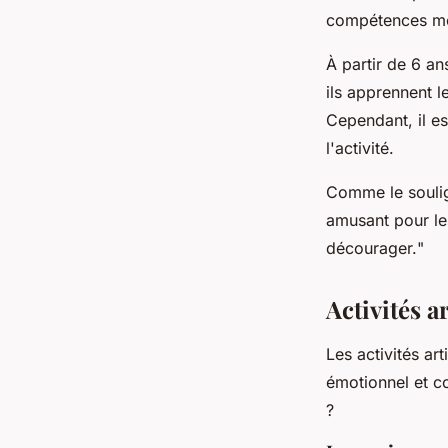
compétences mot
À partir de 6 a
ils apprennent 
Cependant, il es
l'activité.
Comme le soulig
amusant pour les
décourager.
"
Activités a
Les activités ar
émotionnel et co
?