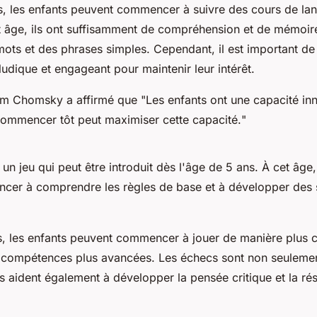
ns, les enfants peuvent commencer à suivre des cours de la
et âge, ils ont suffisamment de compréhension et de mémoir
ots et des phrases simples. Cependant, il est important de
ludique et engageant pour maintenir leur intérêt.
am Chomsky a affirmé que "
Les enfants ont une capacité in
 commencer tôt peut maximiser cette capacité.
"
un jeu qui peut être introduit dès l'âge de 5 ans. À cet âge,
er à comprendre les règles de base et à développer des s
ns, les enfants peuvent commencer à jouer de manière plus c
compétences plus avancées. Les échecs sont non seulemen
s aident également à développer la pensée critique et la ré