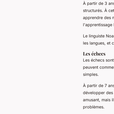
À partir de 3 a
structurés. À c
apprendre des m
l'apprentissage 
Le linguiste No
les langues, et
Les échecs
Les échecs sont 
peuvent commenc
simples.
À partir de 7 a
développer des 
amusant, mais il
problèmes.