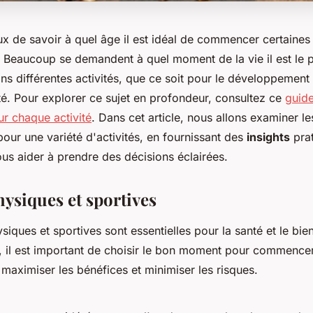
x de savoir à quel âge il est idéal de commencer certaines 
 ! Beaucoup se demandent à quel moment de la vie il est le 
s différentes activités, que ce soit pour le développement 
nté. Pour explorer ce sujet en profondeur, consultez ce
guide
ur chaque activité
. Dans cet article, nous allons examiner le
our une variété d'activités, en fournissant des
insights
prat
us aider à prendre des décisions éclairées.
hysiques et sportives
ysiques et sportives sont essentielles pour la santé et le bien
 il est important de choisir le bon moment pour commencer
e maximiser les bénéfices et minimiser les risques.