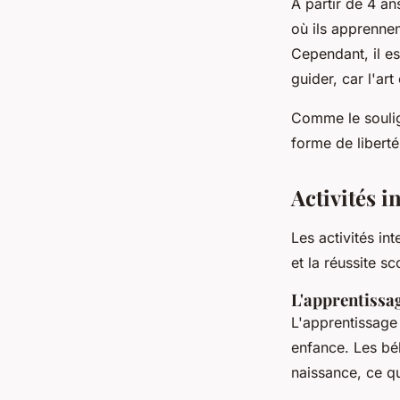
À partir de 4 an
où ils apprenne
Cependant, il es
guider, car l'ar
Comme le soulign
forme de liberté
Activités i
Les activités in
et la réussite s
L'apprentissa
L'apprentissage
enfance. Les bé
naissance, ce qu