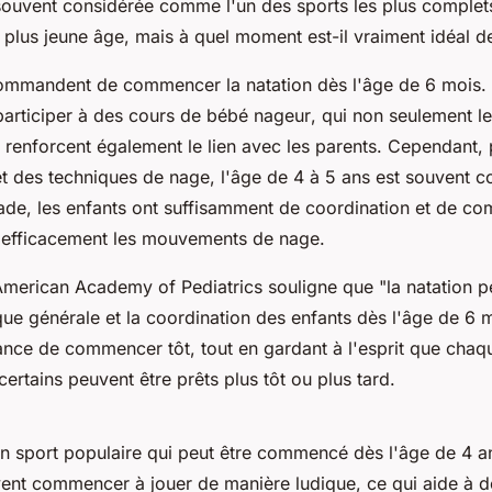
souvent considérée comme l'un des sports les plus complets.
e plus jeune âge, mais à quel moment est-il vraiment idéal
ommandent de commencer la natation dès l'âge de 6 mois. 
articiper à des cours de
bébé nageur
, qui non seulement le
s renforcent également le lien avec les parents. Cependant,
 et des techniques de nage, l'âge de 4 à 5 ans est souvent
tade, les enfants ont suffisamment de coordination et de c
 efficacement les mouvements de nage.
American Academy of Pediatrics souligne que "la natation pe
ue générale et la coordination des enfants dès l'âge de 6 m
ance de commencer tôt, tout en gardant à l'esprit que chaqu
 certains peuvent être prêts plus tôt ou plus tard.
un sport populaire qui peut être commencé dès l'âge de 4 a
vent commencer à jouer de manière ludique, ce qui aide à d