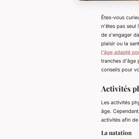
Êtes-vous curieu
n'êtes pas seul
de s'engager dan
plaisir ou la sa
l'âge adapté po
tranches d'âge p
conseils pour vo
Activités p
Les activités ph
âge. Cependant,
activités afin d
La natation