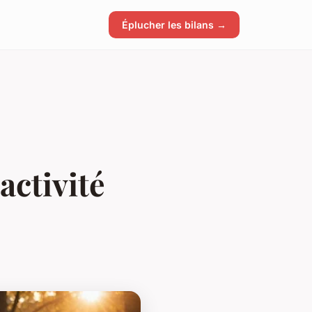
Éplucher les bilans →
activité