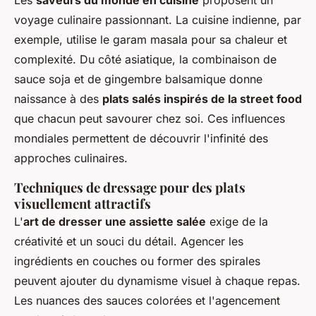
Les
saveurs du monde en cuisine
proposent un
voyage culinaire passionnant. La cuisine indienne, par
exemple, utilise le garam masala pour sa chaleur et
complexité. Du côté asiatique, la combinaison de
sauce soja et de gingembre balsamique donne
naissance à des
plats salés inspirés de la street food
que chacun peut savourer chez soi. Ces influences
mondiales permettent de découvrir l'infinité des
approches culinaires.
Techniques de dressage pour des plats
visuellement attractifs
L'
art de dresser une assiette salée
exige de la
créativité et un souci du détail. Agencer les
ingrédients en couches ou former des spirales
peuvent ajouter du dynamisme visuel à chaque repas.
Les nuances des sauces colorées et l'agencement