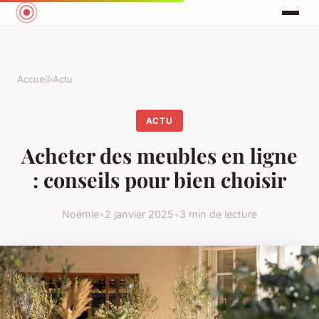
Accueil
›
Actu
ACTU
Acheter des meubles en ligne
: conseils pour bien choisir
Noémie
•
2 janvier 2025
•
3 min de lecture