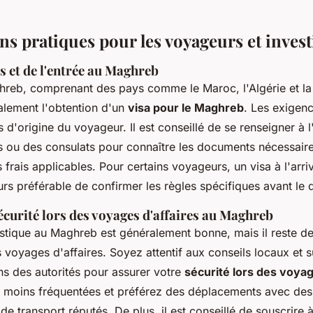
ns pratiques pour les voyageurs et invest
s et de l'entrée au Maghreb
hreb, comprenant des pays comme le Maroc, l'Algérie et la 
alement l'obtention d'un
visa pour le Maghreb
. Les exigenc
 d'origine du voyageur. Il est conseillé de se renseigner à 
ou des consulats pour connaître les documents nécessaires
es frais applicables. Pour certains voyageurs, un visa à l'arri
ours préférable de confirmer les règles spécifiques avant le 
écurité lors des voyages d'affaires au Maghreb
istique au Maghreb est généralement bonne, mais il reste d
 voyages d'affaires. Soyez attentif aux conseils locaux et s
 des autorités pour assurer votre
sécurité lors des voyag
s moins fréquentées et préférez des déplacements avec des t
de transport réputés. De plus, il est conseillé de souscrire