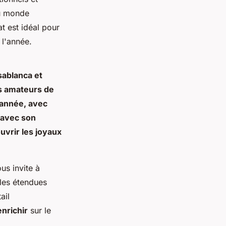
u monde
t est idéal pour
 l'année.
ablanca et
les amateurs de
'année, avec
 avec son
uvrir les joyaux
us invite à
 les étendues
ail
enrichir
sur le