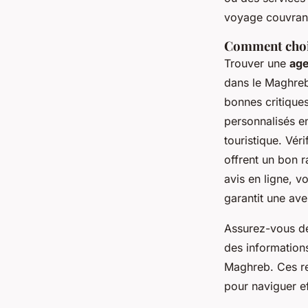
voyage couvrant
Comment chois
Trouver une
age
dans le Maghreb
bonnes critiques
personnalisés en
touristique. Vér
offrent un bon r
avis en ligne, 
garantit une ave
Assurez-vous de
des informations
Maghreb. Ces res
pour naviguer e