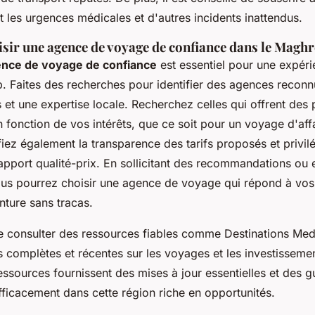
 les urgences médicales et d'autres incidents inattendus.
ir une agence de voyage de confiance dans le Magh
nce de voyage de confiance
est essentiel pour une expér
. Faites des recherches pour identifier des agences recon
 et une expertise locale. Recherchez celles qui offrent des
 fonction de vos intérêts, que ce soit pour un voyage d'aff
ifiez également la transparence des tarifs proposés et privilé
apport qualité-prix. En sollicitant des recommandations ou 
vous pourrez choisir une agence de voyage qui répond à vos 
nture sans tracas.
 consulter des ressources fiables comme Destinations Med
 complètes et récentes sur les voyages et les investisseme
sources fournissent des mises à jour essentielles et des gu
fficacement dans cette région riche en opportunités.