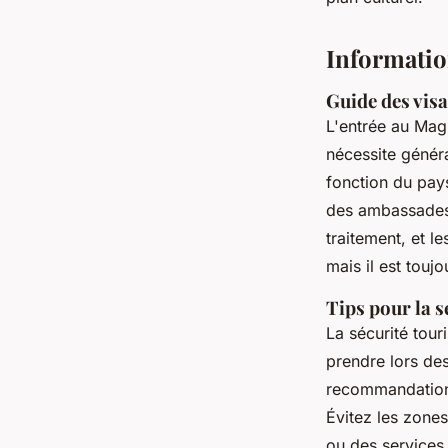
Informatio
Guide des visa
L'entrée au Mag
nécessite génér
fonction du pays
des ambassades 
traitement, et l
mais il est touj
Tips pour la s
La sécurité tour
prendre lors des
recommandations
Évitez les zone
ou des services 