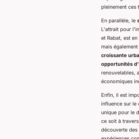
pleinement ces 
En parallèle, le
L'attrait pour l
et Rabat, est en
mais également 
croissante urba
opportunités d
renouvelables, a
économiques inc
Enfin, il est im
influence sur le
unique pour le 
ce soit à traver
découverte des
expériences com