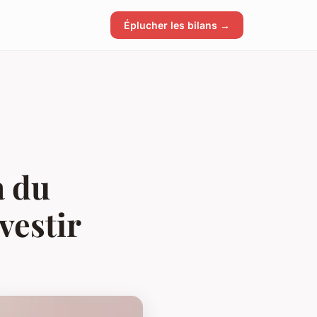
Éplucher les bilans →
a du
vestir