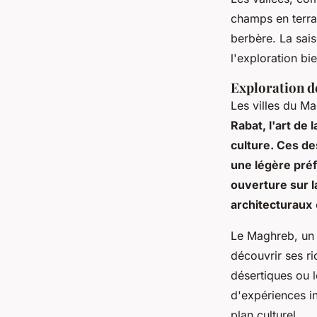
champs en terra
berbère. La sais
l'exploration bi
Exploration de
Les villes du M
Rabat, l'art de 
culture. Ces de
une légère préf
ouverture sur l
architecturaux
Le Maghreb, un v
découvrir ses ri
désertiques ou l
d'expériences i
plan culturel.