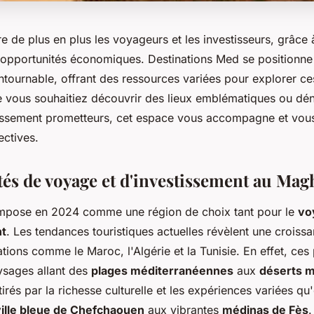
e de plus en plus les voyageurs et les investisseurs, grâce 
es opportunités économiques. Destinations Med se position
ntournable, offrant des ressources variées pour explorer ce
e vous souhaitiez découvrir des lieux emblématiques ou dé
tissement prometteurs, cet espace vous accompagne et vou
ectives.
és de voyage et d'investissement au Mag
mpose en 2024 comme une région de choix tant pour le
vo
nt
. Les tendances touristiques actuelles révèlent une croissa
tions comme le Maroc, l'Algérie et la Tunisie. En effet, ces
ysages allant des
plages méditerranéennes
aux
déserts 
ttirés par la richesse culturelle et les expériences variées qu
ville bleue de Chefchaouen
aux vibrantes
médinas de Fès
.