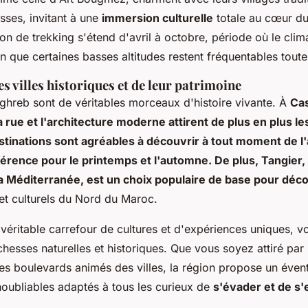
sses, invitant à une
immersion culturelle
totale au cœur d
on de trekking s'étend d'avril à octobre, période où le clima
en que certaines basses altitudes restent fréquentables toute
s villes historiques et de leur patrimoine
aghreb sont de véritables morceaux d'histoire vivante. À
Cas
la rue et l'architecture moderne attirent de plus en plus 
stinations sont agréables à découvrir à tout moment de l
érence pour le printemps et l'automne. De plus, Tangier,
a Méditerranée, est un choix populaire de base pour déco
et culturels du Nord du Maroc.
éritable carrefour de cultures et d'expériences uniques, vo
chesses naturelles et historiques. Que vous soyez attiré par
es boulevards animés des villes, la région propose un évent
noubliables adaptés à tous les curieux de
s'évader et de s'