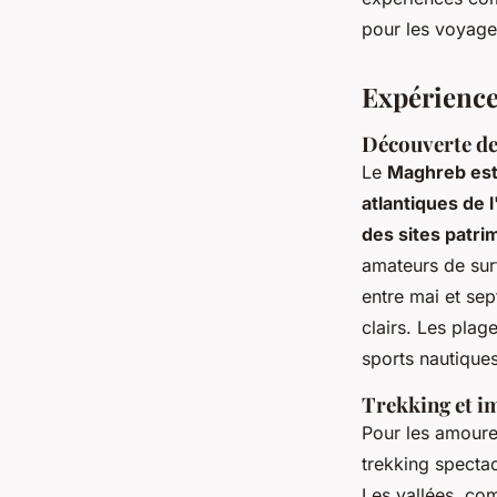
pour les voyageu
Expérience
Découverte de
Le
Maghreb est 
atlantiques de 
des sites patri
amateurs de surf
entre mai et sep
clairs. Les plag
sports nautiques
Trekking et i
Pour les amoure
trekking spectac
Les vallées, com