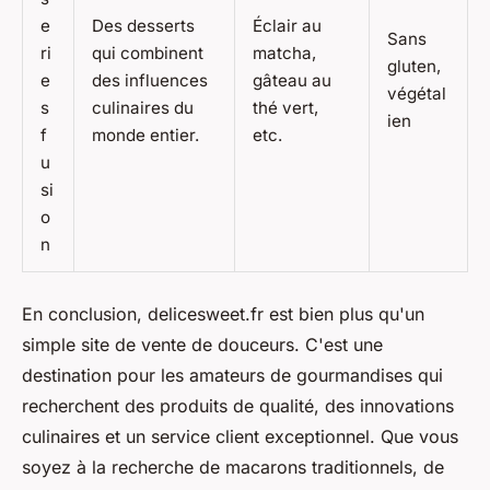
e
Des desserts
Éclair au
Sans
ri
qui combinent
matcha,
gluten,
e
des influences
gâteau au
végétal
s
culinaires du
thé vert,
ien
f
monde entier.
etc.
u
si
o
n
En conclusion, delicesweet.fr est bien plus qu'un
simple site de vente de douceurs. C'est une
destination pour les amateurs de gourmandises qui
recherchent des produits de qualité, des innovations
culinaires et un service client exceptionnel. Que vous
soyez à la recherche de macarons traditionnels, de