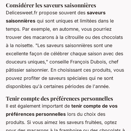
Considérer les saveurs saisonnières
Delicesweet.fr propose souvent des
saveurs
saisonnières
qui sont uniques et limitées dans le
temps. Par exemple, en automne, vous pourriez
trouver des
macarons à la citrouille
ou des
chocolats
à la noisette
.
"Les saveurs saisonnières sont une
excellente façon de célébrer chaque saison avec des
douceurs uniques,"
conseille François Dubois, chef
pâtissier saisonnier. En choisissant ces produits, vous
pouvez profiter de saveurs spéciales qui ne sont
disponibles qu'à certaines périodes de l'année.
Tenir compte des préférences personnelles
Il est également important de
tenir compte de vos
préférences personnelles
lors du choix des
produits. Si vous aimez les saveurs fruitées, optez
pour des
macarons à la framboise
ou des
chocolats à