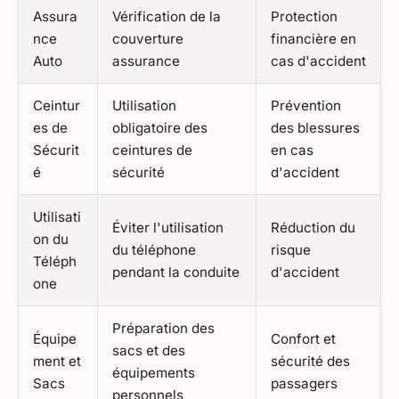
Assura
Vérification de la
Protection
nce
couverture
financière en
Auto
assurance
cas d'accident
Ceintur
Utilisation
Prévention
es de
obligatoire des
des blessures
Sécurit
ceintures de
en cas
é
sécurité
d'accident
Utilisati
Éviter l'utilisation
Réduction du
on du
du téléphone
risque
Téléph
pendant la conduite
d'accident
one
Préparation des
Équipe
Confort et
sacs et des
ment et
sécurité des
équipements
Sacs
passagers
personnels