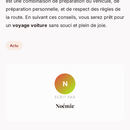
est une combinaison de préparation du véhicule, de
préparation personnelle, et de respect des règles de
la route. En suivant ces conseils, vous serez prêt pour
un
voyage voiture
sans souci et plein de joie.
Actu
N
ECRIT PAR
Noémie