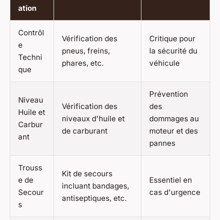
ation
Contrôl
Vérification des
Critique pour
e
pneus, freins,
la sécurité du
Techni
phares, etc.
véhicule
que
Prévention
Niveau
Vérification des
des
Huile et
niveaux d'huile et
dommages au
Carbur
de carburant
moteur et des
ant
pannes
Trouss
Kit de secours
e de
Essentiel en
incluant bandages,
Secour
cas d'urgence
antiseptiques, etc.
s