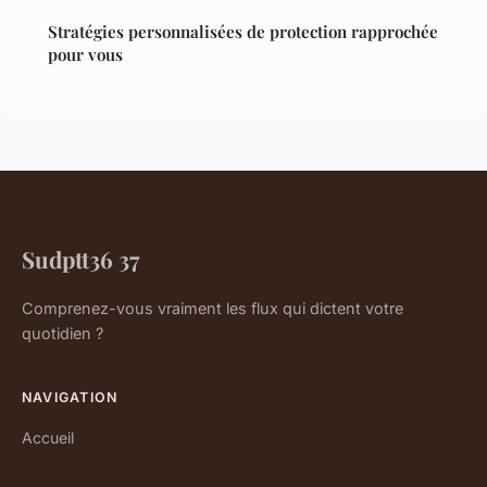
Stratégies personnalisées de protection rapprochée
pour vous
Sudptt36 37
Comprenez-vous vraiment les flux qui dictent votre
quotidien ?
NAVIGATION
Accueil