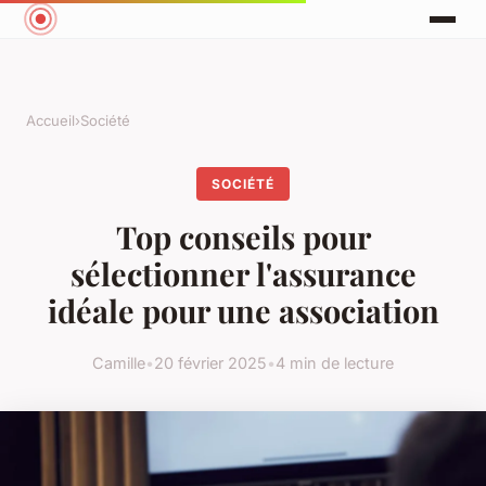
Accueil
›
Société
SOCIÉTÉ
Top conseils pour
sélectionner l'assurance
idéale pour une association
Camille
•
20 février 2025
•
4 min de lecture