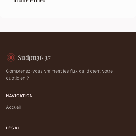
tirelire fermée
Sudptt36 37
Comprenez-vous vraiment les flux qui dictent votre
quotidien ?
NAVIGATION
Accueil
LÉGAL