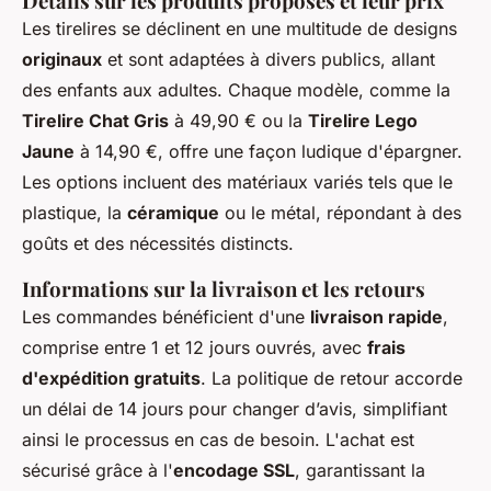
Détails sur les produits proposés et leur prix
Les tirelires se déclinent en une multitude de designs
originaux
et sont adaptées à divers publics, allant
des enfants aux adultes. Chaque modèle, comme la
Tirelire Chat Gris
à 49,90 € ou la
Tirelire Lego
Jaune
à 14,90 €, offre une façon ludique d'épargner.
Les options incluent des matériaux variés tels que le
plastique, la
céramique
ou le métal, répondant à des
goûts et des nécessités distincts.
Informations sur la livraison et les retours
Les commandes bénéficient d'une
livraison rapide
,
comprise entre 1 et 12 jours ouvrés, avec
frais
d'expédition gratuits
. La politique de retour accorde
un délai de 14 jours pour changer d’avis, simplifiant
ainsi le processus en cas de besoin. L'achat est
sécurisé grâce à l'
encodage SSL
, garantissant la