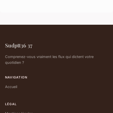
Sudptt36 37
Comprenez-vous vraiment les flux qui dictent votre
quotidien ?
NAVIGATION
Accueil
LÉGAL