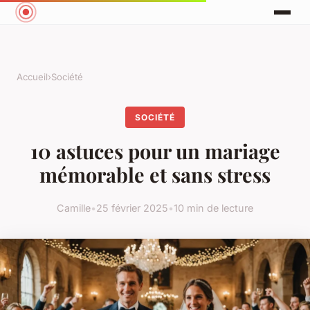
Accueil
›
Société
SOCIÉTÉ
10 astuces pour un mariage
mémorable et sans stress
Camille
•
25 février 2025
•
10 min de lecture