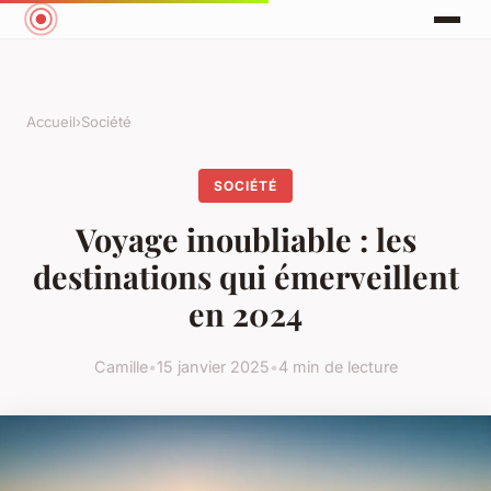
Accueil
›
Société
SOCIÉTÉ
Voyage inoubliable : les
destinations qui émerveillent
en 2024
Camille
•
15 janvier 2025
•
4 min de lecture