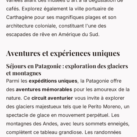
variées allant des musées d'art à la dégustation de
cafés. Explorez également la ville portuaire de
Carthagène pour ses magnifiques plages et son
architecture coloniale, constituant l'une des
escapades de rêve en Amérique du Sud.
Aventures et expériences uniques
Séjours en Patagonie : exploration des glaciers
et montagnes
Parmi les
expéditions uniques
, la Patagonie offre
des
aventures mémorables
pour les amoureux de la
nature. Ce
circuit aventurier
vous invite à explorer
des glaciers majestueux tels que le Perito Moreno, un
spectacle de glace en mouvement perpétuel. Les
montagnes des Andes, avec leurs sommets enneigés,
complètent ce tableau grandiose. Les randonnées