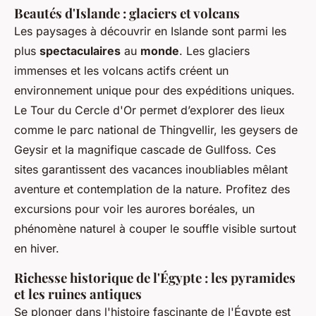
Beautés d'Islande : glaciers et volcans
Les paysages à découvrir en Islande sont parmi les
plus
spectaculaires
au
monde
. Les glaciers
immenses et les volcans actifs créent un
environnement unique pour des expéditions uniques.
Le Tour du Cercle d'Or permet d’explorer des lieux
comme le parc national de Thingvellir, les geysers de
Geysir et la magnifique cascade de Gullfoss. Ces
sites garantissent des vacances inoubliables mêlant
aventure et contemplation de la nature. Profitez des
excursions pour voir les aurores boréales, un
phénomène naturel à couper le souffle visible surtout
en hiver.
Richesse historique de l'Égypte : les pyramides
et les ruines antiques
Se plonger dans l'histoire fascinante de l'Égypte est