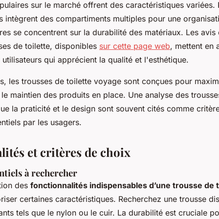
ulaires sur le marché offrent des caractéristiques variées.
s intègrent des compartiments multiples pour une organisat
res se concentrent sur la durabilité des matériaux. Les avis d
ses de toilette, disponibles
sur cette page web
, mettent en 
tilisateurs qui apprécient la qualité et l'esthétique.
s, les trousses de toilette voyage sont conçues pour maxim
 le maintien des produits en place. Une analyse des trousse
e la praticité et le design sont souvent cités comme critèr
entiels par les usagers.
ités et critères de choix
ntiels à rechercher
ction des
fonctionnalités indispensables d’une trousse de t
oriser certaines caractéristiques. Recherchez une trousse d
nts tels que le nylon ou le cuir. La durabilité est cruciale p