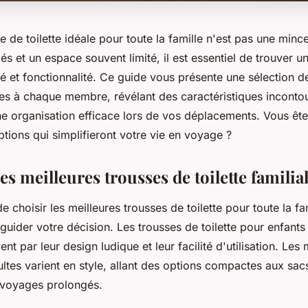
se de toilette idéale pour toute la famille n'est pas une minc
és et un espace souvent limité, il est essentiel de trouver 
é et fonctionnalité. Ce guide vous présente une sélection d
es à chaque membre, révélant des caractéristiques inconto
ne organisation efficace lors de vos déplacements. Vous ête
tions qui simplifieront votre vie en voyage ?
es meilleures trousses de toilette familia
de choisir les meilleures trousses de toilette pour toute la fa
 guider votre décision. Les trousses de toilette pour enfants
ent par leur design ludique et leur facilité d'utilisation. Les
ltes varient en style, allant des options compactes aux sac
 voyages prolongés.