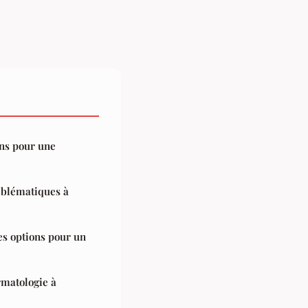
ans pour une
mblématiques à
es options pour un
rmatologie à