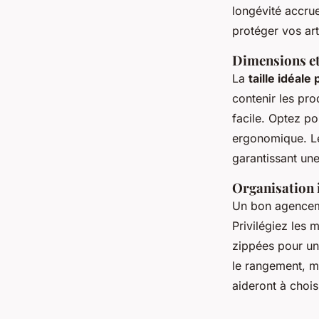
longévité accr
protéger vos art
Dimensions e
La
taille idéale
contenir les pr
facile. Optez po
ergonomique. Les
garantissant un
Organisation 
Un bon agencem
Privilégiez les
zippées pour un
le rangement, ma
aideront à chois