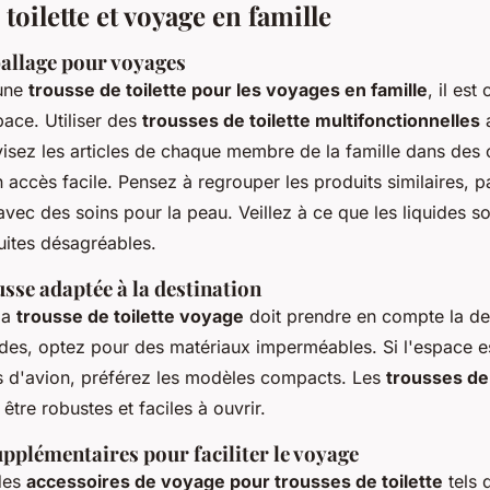
toilette et voyage en famille
allage pour voyages
 une
trousse de toilette pour les voyages en famille
, il est 
pace. Utiliser des
trousses de toilette multifonctionnelles
isez les articles de chaque membre de la famille dans des
n accès facile. Pensez à regrouper les produits similaires, p
avec des soins pour la peau. Veillez à ce que les liquides s
fuites désagréables.
usse adaptée à la destination
la
trousse de toilette voyage
doit prendre en compte la des
ides, optez pour des matériaux imperméables. Si l'espace e
s d'avion, préférez les modèles compacts. Les
trousses de 
être robustes et faciles à ouvrir.
pplémentaires pour faciliter le voyage
 des
accessoires de voyage pour trousses de toilette
tels 