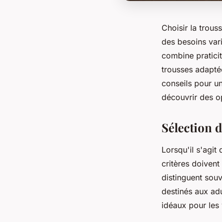
Choisir la trous
des besoins vari
combine praticit
trousses adapté
conseils pour u
découvrir des op
Sélection d
Lorsqu'il s'agit 
critères doivent
distinguent souv
destinés aux adu
idéaux pour les