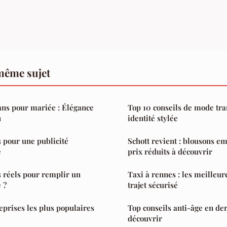
même sujet
ans pour mariée : Élégance
Top 10 conseils de mode tr
n
identité stylée
s pour une publicité
Schott revient : blousons e
e
prix réduits à découvrir
s réels pour remplir un
Taxi à rennes : les meilleur
 ?
trajet sécurisé
eprises les plus populaires
Top conseils anti-âge en de
découvrir