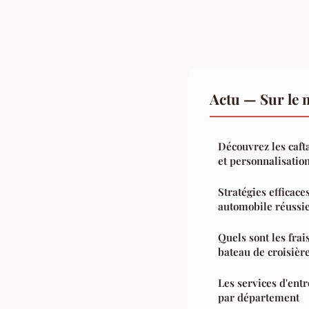
Actu — Sur le 
Découvrez les caft
et personnalisatio
Stratégies efficace
automobile réussi
Quels sont les frai
bateau de croisière
Les services d'entr
par département