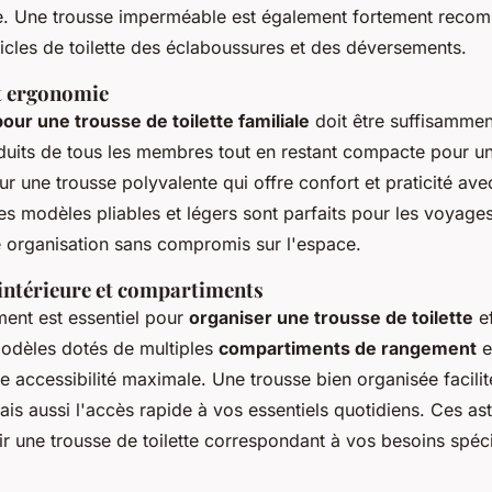
ue. Une trousse imperméable est également fortement rec
icles de toilette des éclaboussures et des déversements.
t ergonomie
 pour une trousse de toilette familiale
doit être suffisamme
oduits de tous les membres tout en restant compacte pour un
ur une trousse polyvalente qui offre confort et praticité av
 modèles pliables et légers sont parfaits pour les voyages
e organisation sans compromis sur l'espace.
intérieure et compartiments
ent est essentiel pour
organiser une trousse de toilette
ef
 modèles dotés de multiples
compartiments de rangement
e
e accessibilité maximale. Une trousse bien organisée facili
is aussi l'accès rapide à vos essentiels quotidiens. Ces as
ir une trousse de toilette correspondant à vos besoins spéc