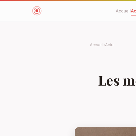
Accueil
Ac
Accueil
›
Actu
Les me