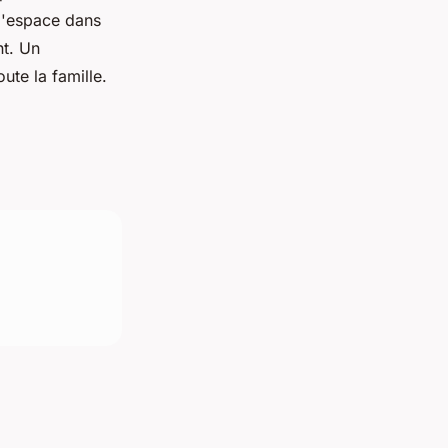
 l'espace dans
nt. Un
ute la famille.