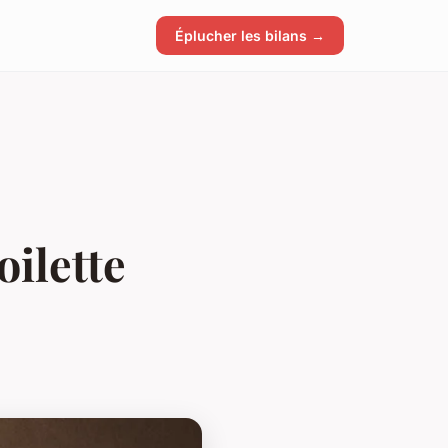
Éplucher les bilans →
oilette