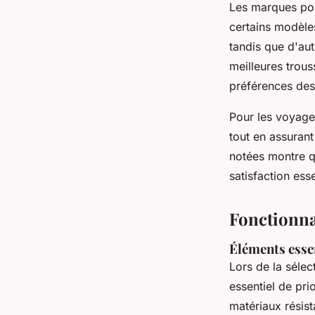
Les marques pop
certains modèle
tandis que d'aut
meilleures trous
préférences des u
Pour les voyage
tout en assurant
notées montre qu
satisfaction ess
Fonctionnal
Éléments esse
Lors de la séle
essentiel de pri
matériaux résista