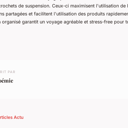
crochets de suspension. Ceux-ci maximisent l'utilisation de
ns partagées et facilitent l'utilisation des produits rapideme
 organisé garantit un voyage agréable et stress-free pour to
RIT PAR
oémie
rticles Actu