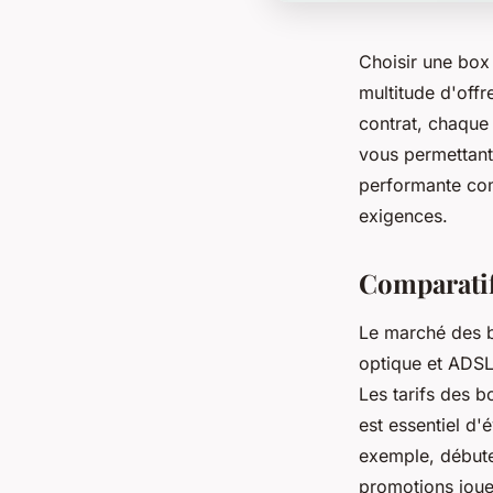
Choisir une box 
multitude d'offr
contrat, chaque 
vous permettant
performante com
exigences.
Comparatif
Le marché des b
optique et ADSL.
Les tarifs des b
est essentiel d'
exemple, débute
promotions jouen