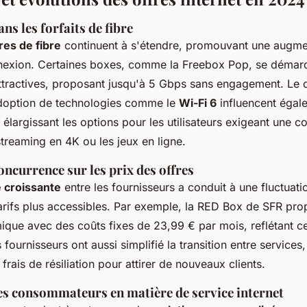
ns les forfaits de fibre
res de fibre
continuent à s'étendre, promouvant une augme
nexion. Certaines boxes, comme la Freebox Pop, se démar
tractives, proposant jusqu'à 5 Gbps sans engagement. Le
adoption de technologies comme le
Wi-Fi 6
influencent égale
 élargissant les options pour les utilisateurs exigeant une c
streaming en 4K ou les jeux en ligne.
oncurrence sur les prix des offres
 croissante
entre les fournisseurs a conduit à une fluctuati
tarifs plus accessibles. Par exemple, la RED Box de SFR pr
ique avec des coûts fixes de 23,99 € par mois, reflétant 
 fournisseurs ont aussi simplifié la transition entre services
frais de résiliation pour attirer de nouveaux clients.
es consommateurs en matière de service internet