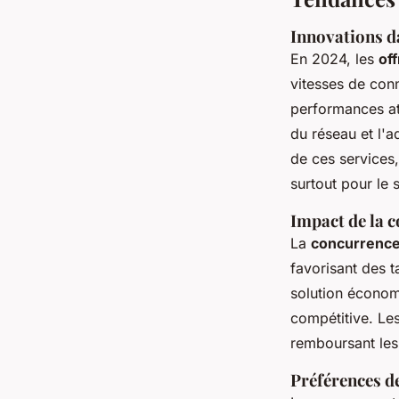
Innovations da
En 2024, les
off
vitesses de con
performances at
du réseau et l'
de ces services,
surtout pour le 
Impact de la c
La
concurrence
favorisant des 
solution économ
compétitive. Les
remboursant les 
Préférences d