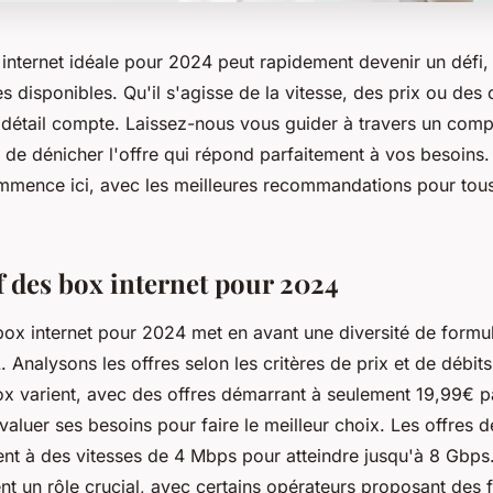
internet idéale pour 2024 peut rapidement devenir un défi, 
es disponibles. Qu'il s'agisse de la vitesse, des prix ou des
détail compte. Laissez-nous vous guider à travers un compar
 de dénicher l'offre qui répond parfaitement à vos besoins
mence ici, avec les meilleures recommandations pour tous
 des box internet pour 2024
ox internet pour 2024 met en avant une diversité de formul
 Analysons les offres selon les critères de prix et de débits
ox varient, avec des offres démarrant à seulement 19,99€ par
évaluer ses besoins pour faire le meilleur choix. Les offres d
nt à des vitesses de 4 Mbps pour atteindre jusqu'à 8 Gbps
t un rôle crucial, avec certains opérateurs proposant des fr