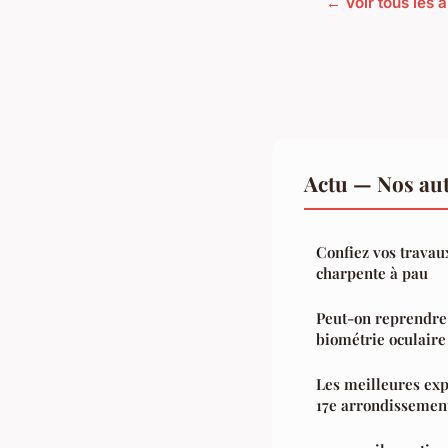
← Voir tous les a
Actu — Nos aut
Confiez vos travaux
charpente à pau
Peut-on reprendre 
biométrie oculaire
Les meilleures exp
17e arrondissemen