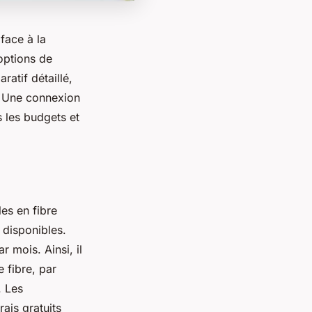
face à la
 options de
atif détaillé,
. Une connexion
 les budgets et
es en fibre
 disponibles.
 mois. Ainsi, il
e fibre, par
. Les
ais gratuits