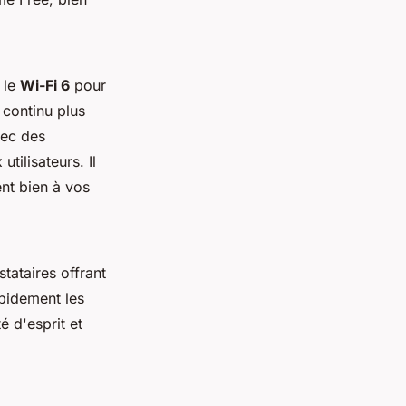
e le
Wi-Fi 6
pour
continu plus
ec des
tilisateurs. Il
ent bien à vos
tataires offrant
apidement les
é d'esprit et