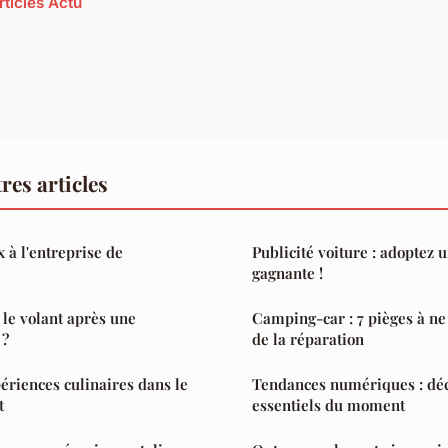
rticles Actu
res articles
 à l'entreprise de
Publicité voiture : adoptez u
gagnante !
le volant après une
Camping-car : 7 pièges à ne
 ?
de la réparation
ériences culinaires dans le
Tendances numériques : dé
t
essentiels du moment