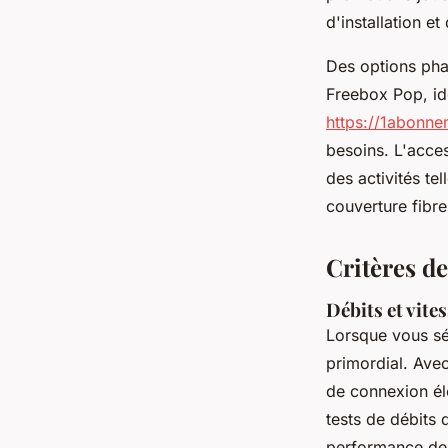
d'installation et
Des options pha
Freebox Pop, idé
https://1abonne
besoins. L'acces
des activités te
couverture fibre
Critères de
Débits et vite
Lorsque vous sé
primordial. Avec
de connexion él
tests de débits 
performance des