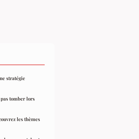
ne stratégie
 pas tomber lors
couvrez les thèmes