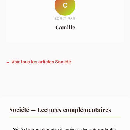
C
ECRIT PAR
Camille
← Voir tous les articles Société
Société — Lectures complémentaires
Névé clinique dentaire à genève : des soins adaptés