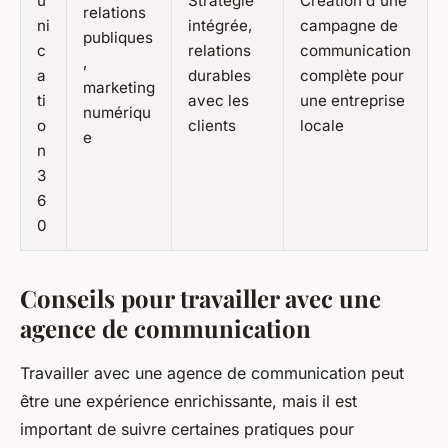
u
Stratégie
Création d'une
relations
ni
intégrée,
campagne de
publiques
c
relations
communication
,
a
durables
complète pour
marketing
ti
avec les
une entreprise
numériqu
o
clients
locale
e
n
3
6
0
Conseils pour travailler avec une
agence de communication
Travailler avec une agence de communication peut
être une expérience enrichissante, mais il est
important de suivre certaines pratiques pour