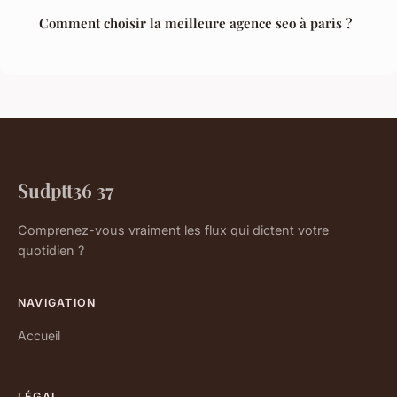
Comment choisir la meilleure agence seo à paris ?
Sudptt36 37
Comprenez-vous vraiment les flux qui dictent votre
quotidien ?
NAVIGATION
Accueil
LÉGAL