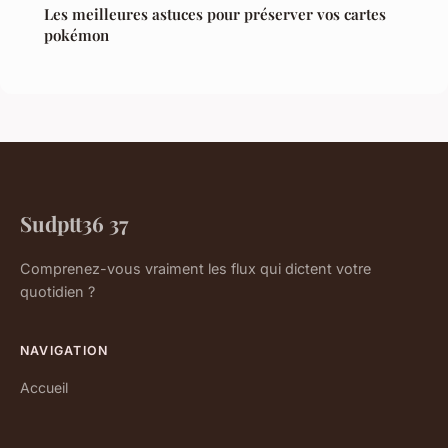
Les meilleures astuces pour préserver vos cartes
pokémon
Sudptt36 37
Comprenez-vous vraiment les flux qui dictent votre
quotidien ?
NAVIGATION
Accueil