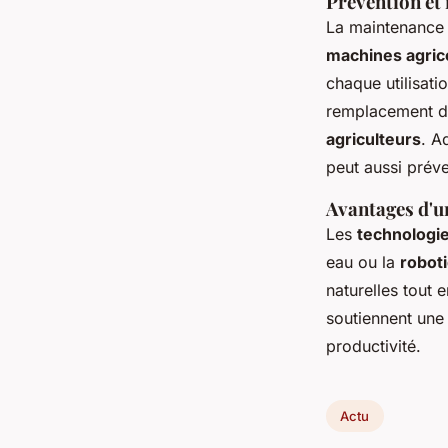
Prévention et
La maintenance 
machines agric
chaque utilisatio
remplacement de
agriculteurs
. A
peut aussi préve
Avantages d'u
Les
technologi
eau ou la
roboti
naturelles tout 
soutiennent une
productivité.
Actu