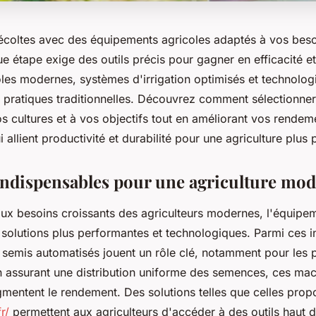
écoltes avec des équipements agricoles adaptés à vos beso
ue étape exige des outils précis pour gagner en efficacité et
les modernes, systèmes d'irrigation optimisés et technolog
 pratiques traditionnelles. Découvrez comment sélectionner 
 cultures et à vos objectifs tout en améliorant vos rendeme
i allient productivité et durabilité pour une agriculture plus
 indispensables pour une agriculture mo
ux besoins croissants des agriculteurs modernes, l'équipem
solutions plus performantes et technologiques. Parmi ces i
semis automatisés jouent un rôle clé, notamment pour les p
En assurant une distribution uniforme des semences, ces mac
gmentent le rendement. Des solutions telles que celles prop
r/
permettent aux agriculteurs d'accéder à des outils haut