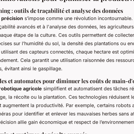
ing : outils de traçabilité et analyse des données
 précision
s’impose comme une révolution incontournable.
abilité avancés et à l'analyse des données, les agriculteur
aque étape de la culture. Ces outils permettent de collecte
cises sur l’humidité du sol, la densité des plantations ou en
 utilisant des capteurs connectés, chaque hectare est optim
ndement. Cela garantit une utilisation raisonnée des ressou
s, évitant ainsi le gaspillage.
les et automates pour diminuer les coûts de main-d
robotique agricole
simplifient et automatisent des tâches rép
e, la récolte ou la plantation. Ces technologies réduisent le
 augmentent la productivité. Par exemple, certains robots
méras pour identifier et enlever les mauvaises herbes sans af
récision allie gain économique et respect de l’environnemen