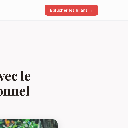
Éplucher les bilans →
vec le
onnel