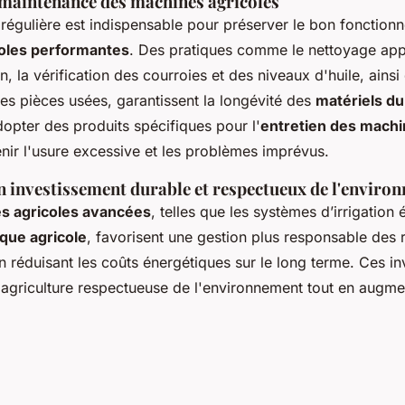
 maintenance des machines agricoles
régulière est indispensable pour préserver le bon fonction
oles performantes
. Des pratiques comme le nettoyage app
n, la vérification des courroies et des niveaux d'huile, ainsi
s pièces usées, garantissent la longévité des
matériels du
dopter des produits spécifiques pour l'
entretien des machi
nir l'usure excessive et les problèmes imprévus.
n investissement durable et respectueux de l'enviro
es agricoles avancées
, telles que les systèmes d’irrigatio
que agricole
, favorisent une gestion plus responsable des
en réduisant les coûts énergétiques sur le long terme. Ces i
 agriculture respectueuse de l'environnement tout en augme