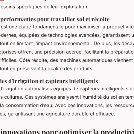
soins spécifiques de leur exploitation.
erformantes pour travailler sol et récolte
l est une étape fondamentale pour maximiser la productivité
dernes, équipées de technologies avancées, garantissent u
tout en limitant l’impact environnemental. De plus, les déca
orisés offrent une précision accrue, facilitant la préparati
fficiles. Côté récolte, des machines automatiques viennent
tout en préservant la qualité des produits.
es d'irrigation et capteurs intelligents
s d’irrigation automatisés équipés de capteurs intelligents s'
s cultures. Ces systèmes analysent l’humidité du sol en tem
 la consommation d’eau. Avec ces innovations, les ressource
s, garantissant une agriculture durable et efficace.
 innovations pour optimiser la productivi