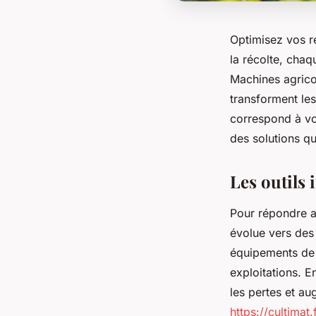
Optimisez vos r
la récolte, chaq
Machines agrico
transforment les
correspond à vos
des solutions qu
Les outils
Pour répondre a
évolue vers des 
équipements de 
exploitations. 
les pertes et au
https://cultimat.f