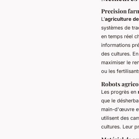
Precision farm
L’
agriculture de
systèmes de traç
en temps réel ch
informations pré
des cultures. En
maximiser le re
ou les fertilisant
Robots agrico
Les progrès en
que le désherbag
main-d'œuvre et
utilisent des ca
cultures. Leur p