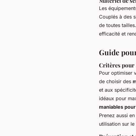
Matériel de se
Les équipements 
Couplés à des s
de toutes taille
efficacité et re
Guide pour
Critères pour 
Pour optimiser v
de choisir des
m
et aux spécifici
idéaux pour max
maniables pour 
Prenez aussi en 
utilisation sur 