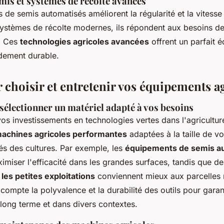
mis et systèmes de récolte avancés
de semis automatisés améliorent la régularité et la vitess
ystèmes de récolte modernes, ils répondent aux besoins de
s. Ces
technologies agricoles avancées
offrent un parfait é
ndement durable.
 choisir et entretenir vos équipements a
sélectionner un matériel adapté à vos besoins
os investissements en technologies vertes dans l'agriculture,
achines agricoles performantes
adaptées à la taille de vo
tés des cultures. Par exemple, les
équipements de semis a
imiser l'efficacité dans les grandes surfaces, tandis que d
les petites exploitations
conviennent mieux aux parcelles r
compte la polyvalence et la durabilité des outils pour garant
le long terme et dans divers contextes.