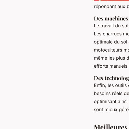
répondant aux be
Des machines p
Le travail du so
Les charrues mo
optimale du sol 
motoculteurs mot
même les plus di
efforts manuels 
Des technologi
Enfin, les outil
besoins réels de
optimisant ainsi
sont mieux gérée
Meilleures