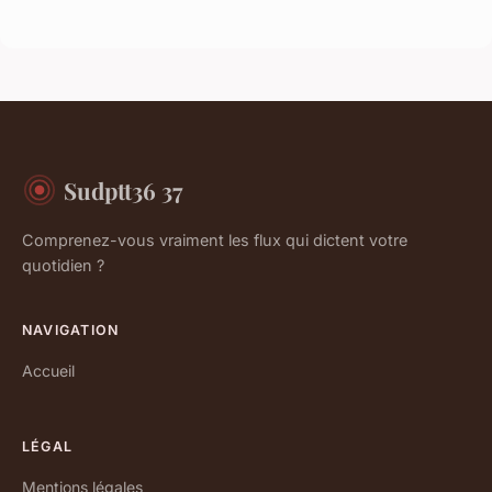
Sudptt36 37
Comprenez-vous vraiment les flux qui dictent votre
quotidien ?
NAVIGATION
Accueil
LÉGAL
Mentions légales