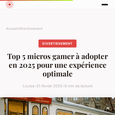
Accueil
›
Divertissement
DIVERTISSEMENT
Top 5 micros gamer à adopter
en 2025 pour une expérience
optimale
Louise
•
21 février 2025
•
6 min de lecture