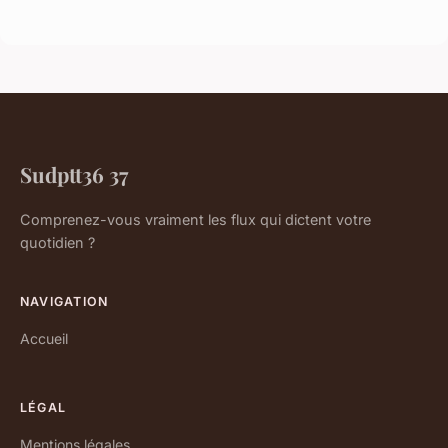
Sudptt36 37
Comprenez-vous vraiment les flux qui dictent votre
quotidien ?
NAVIGATION
Accueil
LÉGAL
Mentions légales