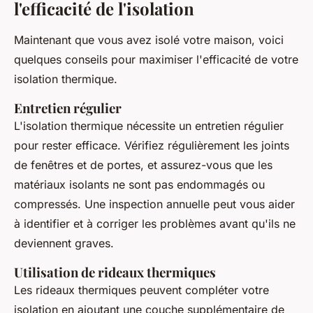
l'efficacité de l'isolation
Maintenant que vous avez isolé votre maison, voici
quelques conseils pour maximiser l'efficacité de votre
isolation thermique.
Entretien régulier
L'isolation thermique nécessite un entretien régulier
pour rester efficace. Vérifiez régulièrement les joints
de fenêtres et de portes, et assurez-vous que les
matériaux isolants ne sont pas endommagés ou
compressés. Une inspection annuelle peut vous aider
à identifier et à corriger les problèmes avant qu'ils ne
deviennent graves.
Utilisation de rideaux thermiques
Les rideaux thermiques peuvent compléter votre
isolation en ajoutant une couche supplémentaire de