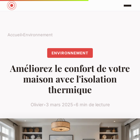
Accueil
›
Environnement
ENVIRONNEMENT
Améliorez le confort de votre
maison avec l'isolation
thermique
Olivier
•
3 mars 2025
•
6 min de lecture